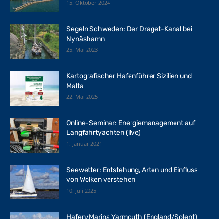
15. Oktober 2024
Segeln Schweden: Der Draget-Kanal bei
Nynäshamn
25. Mai 2023
Kartografischer Hafenführer Sizilien und
Malta
22. Mai 2025
Online-Seminar: Energiemanagement auf
Langfahrtyachten (live)
1. Januar 2021
Seewetter: Entstehung, Arten und Einfluss
von Wolken verstehen
10. Juli 2025
Hafen/Marina Yarmouth (England/Solent)