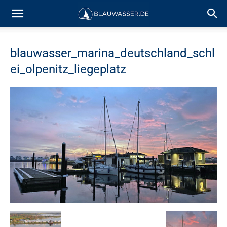
blauwasser_marina_deutschland_schl
ei_olpenitz_liegeplatz