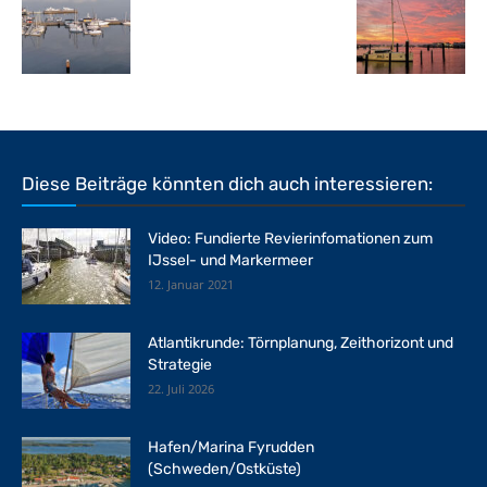
Diese Beiträge könnten dich auch interessieren:
Video: Fundierte Revierinfomationen zum
IJssel- und Markermeer
12. Januar 2021
Atlantikrunde: Törnplanung, Zeithorizont und
Strategie
22. Juli 2026
Hafen/Marina Fyrudden
(Schweden/Ostküste)