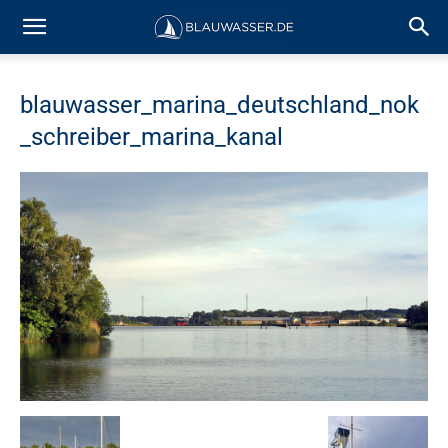
blauwasser_marina_deutschland_nok
_schreiber_marina_kanal