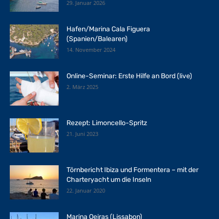
29. Januar 2026
Hafen/Marina Cala Figuera
(Spanien/Balearen)
14. November 2024
Online-Seminar: Erste Hilfe an Bord (live)
2. März 2025
Rezept: Limoncello-Spritz
21. Juni 2023
Törnbericht Ibiza und Formentera – mit der
Charteryacht um die Inseln
22. Januar 2020
Marina Oeiras (Lissabon)