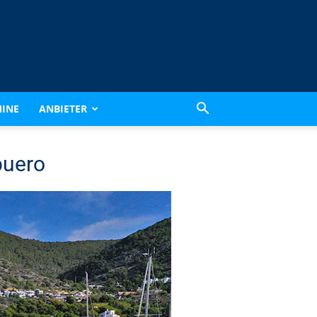
INE
ANBIETER
buero