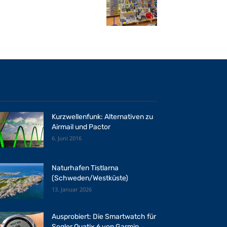
Kurzwellenfunk: Alternativen zu
Airmail und Pactor
6. Juni 2016
Naturhafen Tistlarna
(Schweden/Westküste)
13. Januar 2026
Ausprobiert: Die Smartwatch für
Segler Quatix 6 von Garmin