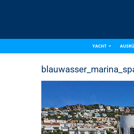
YACHT
AUSR
blauwasser_marina_sp