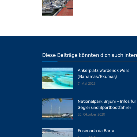
Diese Beiträge könnten dich auch inter
Ankerplatz Warderick Wells
(Bahamas/Exumas)
7. Mai 2023
Nationalpark Brijuni – Infos für
Segler und Sportbootfahrer
20. Oktober 2020
Ensenada da Barra