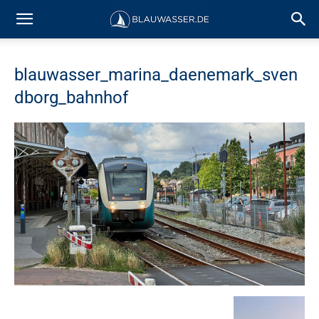
blauwasser_marina_daenemark_sven
dborg_bahnhof