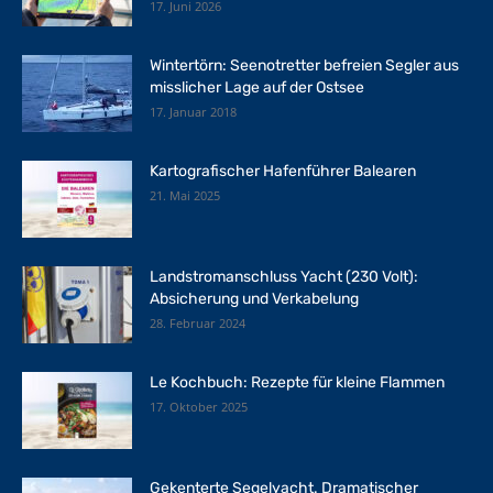
17. Juni 2026
Wintertörn: Seenotretter befreien Segler aus
misslicher Lage auf der Ostsee
17. Januar 2018
Kartografischer Hafenführer Balearen
21. Mai 2025
Landstromanschluss Yacht (230 Volt):
Absicherung und Verkabelung
28. Februar 2024
Le Kochbuch: Rezepte für kleine Flammen
17. Oktober 2025
Gekenterte Segelyacht. Dramatischer