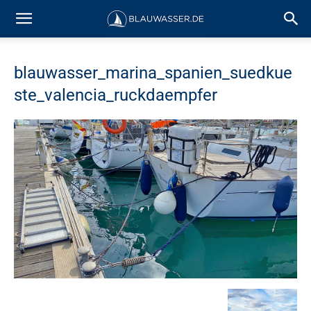
blauwasser_marina_spanien_suedkue
ste_valencia_ruckdaempfer