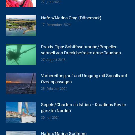
27. Juni 2021
Hafen/Marina Omø (Dänemark)
17. Dezember 2024
Praxis-Tipp: Schiffsschraube/Propeller
schnell von Dreck befreien ohne Tauchen
27. August 2018
Vorbereitung auf und Umgang mit Squalls auf
Ozeanpassagen
25. Februar 2024
Segeln/Chartern in Istrien – Kroatiens Revier
ganz im Norden
30. Juli 2024
Hafen/Marina Gudhjem