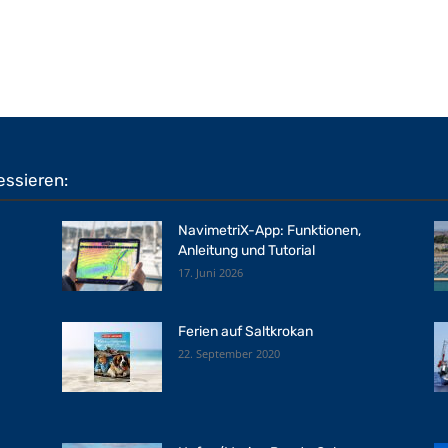
essieren:
NavimetriX-App: Funktionen,
Anleitung und Tutorial
17. Juni 2026
Ferien auf Saltkrokan
22. September 2020