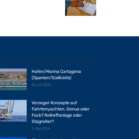
Hafen/Marina Cartagena
(Spanien/Südküste)
30. Juli 2024
Vorsegel-Konzepte auf
Fahrtenyachten. Genua oder
Fock? Rollreffanlage oder
Stagreiter?
3. Mai 2024