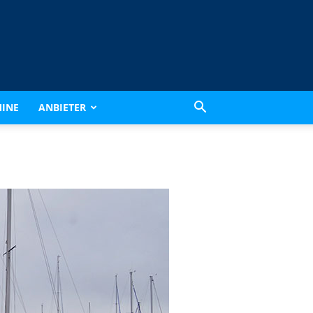
INE
ANBIETER