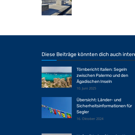
Diese Beiträge könnten dich auch inter
Törnbericht Italien: Segeln
zwischen Palermo und den
Ägadischen Inseln
10. Juni 2025
Übersicht: Länder- und
Sicherheitsinformationen für
Segler
16. Oktober 2024