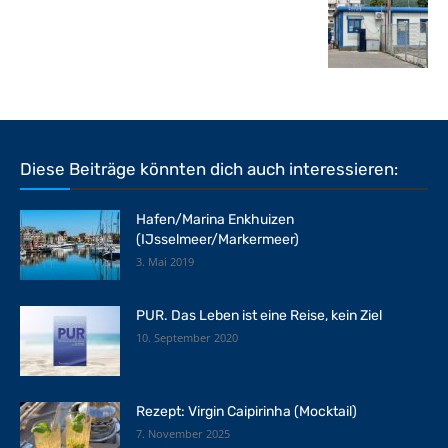
Diese Beiträge könnten dich auch interessieren:
Hafen/Marina Enkhuizen
(IJsselmeer/Markermeer)
3. Mai 2019
PUR. Das Leben ist eine Reise, kein Ziel
10. September 2020
Rezept: Virgin Caipirinha (Mocktail)
7. November 2025