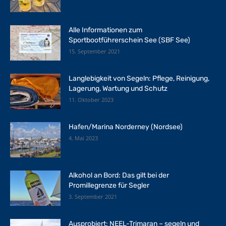
Alle Informationen zum
Sportbootführerschein See (SBF See)
15. September 2021
Langlebigkeit von Segeln: Pflege, Reinigung,
Lagerung, Wartung und Schutz
11. Oktober 2023
Hafen/Marina Norderney (Nordsee)
4. Mai 2023
Alkohol an Bord: Das gilt bei der
Promillegrenze für Segler
3. September 2021
Ausprobiert: NEEL-Trimaran – segeln und