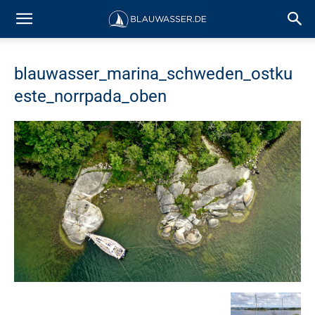
blauwasser_marina_schweden_ostku
este_norrpada_oben