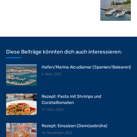
Diese Beiträge könnten dich auch interessieren:
Hafen/Marina Alcudiamar (Spanien/Balearen)
6. März 2025
Rezept: Pasta mit Shrimps und
Cocktailtomaten
27. März 2024
Rezept: Einsalzen (Gemüsebrühe)
18. November 2022