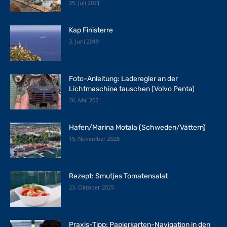
25. Juli 2021
Kap Finisterre
3. Juni 2019
Foto-Anleitung: Laderegler an der
Lichtmaschine tauschen (Volvo Penta)
26. Mai 2021
Hafen/Marina Motala (Schweden/Vättern)
15. November 2025
Rezept: Smutjes Tomatensalat
23. Oktober 2025
Praxis-Tipp: Papierkarten-Navigation in den