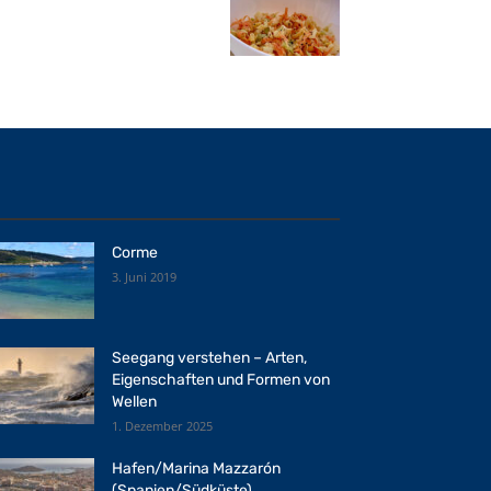
Corme
3. Juni 2019
Seegang verstehen – Arten,
Eigenschaften und Formen von
Wellen
1. Dezember 2025
Hafen/Marina Mazzarón
(Spanien/Südküste)