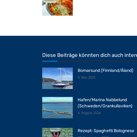
Diese Beiträge könnten dich auch inter
Bomarsund (Finnland/Åland)
8. Mai 2025
Hafen/Marina Nabbelund
(Schweden/Grankullaviken)
4. August 2024
Rezept: Spaghetti Bolognese