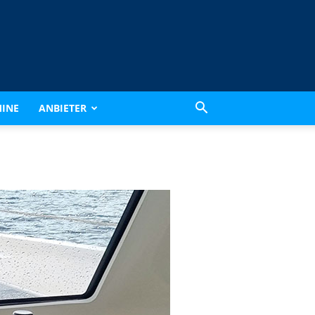
INE
ANBIETER