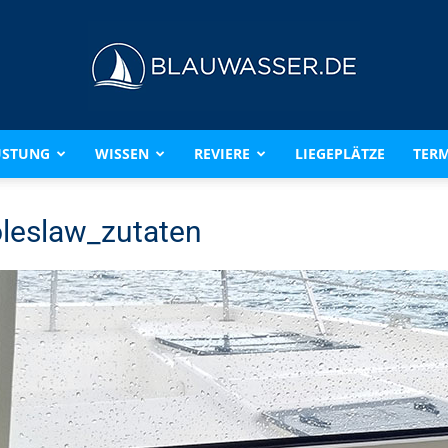
ÜSTUNG
WISSEN
REVIERE
LIEGEPLÄTZE
TERM
BLAUWASSER.DE
leslaw_zutaten