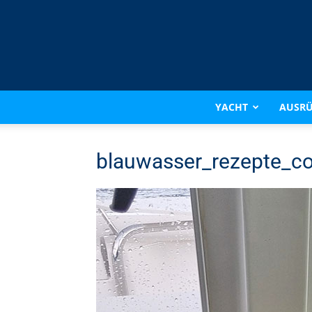
YACHT
AUSR
blauwasser_rezepte_co