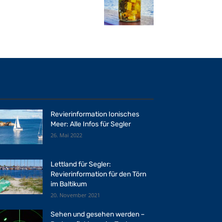
Revierinformation Ionisches
Meer: Alle Infos für Segler
26. Mai 2022
Lettland für Segler:
Revierinformation für den Törn
im Baltikum
20. November 2021
Sehen und gesehen werden –