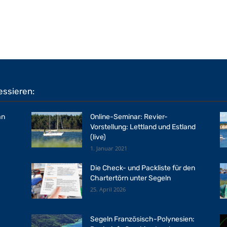
essieren:
an
Online-Seminar: Revier-
Vorstellung: Lettland und Estland
(live)
1. Januar 2021
Die Check- und Packliste für den
Chartertörn unter Segeln
25. April 2026
Segeln Französisch-Polynesien: