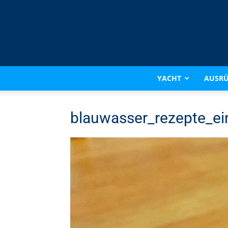
YACHT
AUSR
blauwasser_rezepte_ei