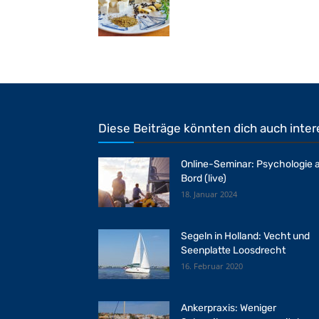
Diese Beiträge könnten dich auch inter
Online-Seminar: Psychologie 
Bord (live)
18. Januar 2024
Segeln in Holland: Vecht und
Seenplatte Loosdrecht
16. Februar 2020
Ankerpraxis: Weniger