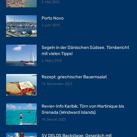
3. Mai 2020
Porto Novo
3. Juni 2019
Segeln in der Dänischen Südsee. Törnbericht
mit vielen Tipps!
2. März 2018
Rezept: griechischer Bauernsalat
19. November 2023
Revier-Info Karibik: Törn von Martinique bis
Grenada (Windward Islands)
18. Januar 2025
SV DELOS Backstage: Gespräch mit