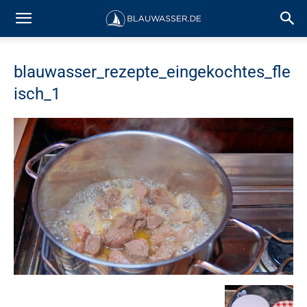
blauwasser_rezepte_eingekochtes_fle
isch_1