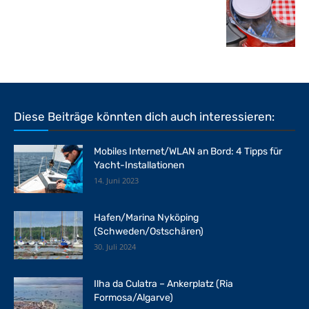
Diese Beiträge könnten dich auch interessieren:
Mobiles Internet/WLAN an Bord: 4 Tipps für
Yacht-Installationen
14. Juni 2023
Hafen/Marina Nyköping
(Schweden/Ostschären)
30. Juli 2024
Ilha da Culatra – Ankerplatz (Ria
Formosa/Algarve)