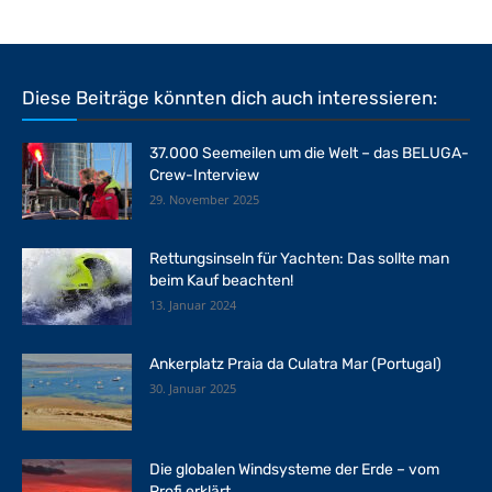
Diese Beiträge könnten dich auch interessieren:
37.000 Seemeilen um die Welt – das BELUGA-
Crew-Interview
29. November 2025
Rettungsinseln für Yachten: Das sollte man
beim Kauf beachten!
13. Januar 2024
Ankerplatz Praia da Culatra Mar (Portugal)
30. Januar 2025
Die globalen Windsysteme der Erde – vom
Profi erklärt