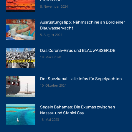
8. November 2024
Ausrüstungstipp: Nähmaschine an Bord einer
Blauwasseryacht
5. August 2024
Das Corona-Virus und BLAUWASSER.DE
18. März 2020
Der Suezkanal – alle Infos für Segelyachten
10. Oktober 2024
Segeln Bahamas: Die Exumas zwischen
Nassau und Staniel Cay
13. Mai 2023