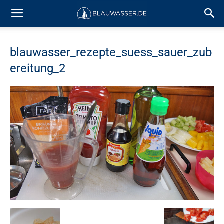
blauwasser_rezepte_suess_sauer_zub
ereitung_2