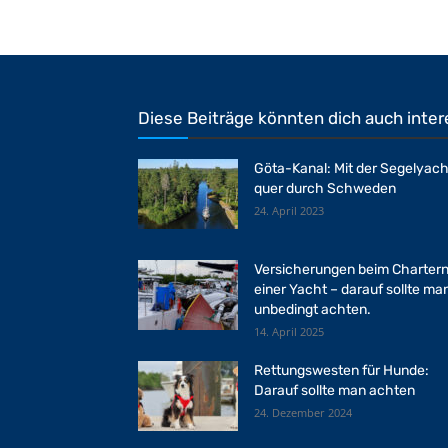
Diese Beiträge könnten dich auch inter
Göta-Kanal: Mit der Segelyach
quer durch Schweden
24. April 2023
Versicherungen beim Charter
einer Yacht – darauf sollte ma
unbedingt achten.
14. April 2025
Rettungswesten für Hunde:
Darauf sollte man achten
24. Dezember 2024