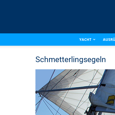
YACHT
AUSR
Schmetterlingsegeln