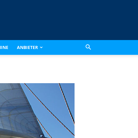
INE
ANBIETER