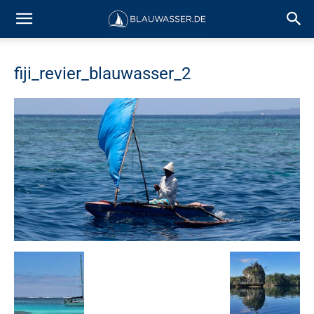
fiji_revier_blauwasser_2