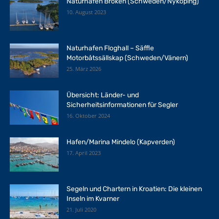
Naturhafen Broken (Schweden/Nyköping)
10. August 2023
Naturhafen Floghall – Säffle
Motorbåtssällskap (Schweden/Vänern)
25. März 2026
Übersicht: Länder- und
Sicherheitsinformationen für Segler
16. Oktober 2024
Hafen/Marina Mindelo (Kapverden)
17. April 2023
Segeln und Chartern in Kroatien: Die kleinen
Inseln im Kvarner
21. Juli 2020