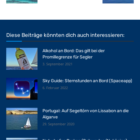
Diese Beiträge könnten dich auch interessieren:
Alkohol an Bord: Das gilt bei der
Promillegrenze für Segler
3. September 2021
Sky Guide: Sternstunden an Bord (Spaceapp)
6. Februar 2022
Portugal: Auf Segeltörn von Lissabon an die
Algarve
29. September 2020