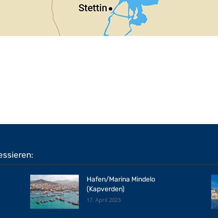
essieren:
Hafen/Marina Mindelo
(Kapverden)
17. April 2023