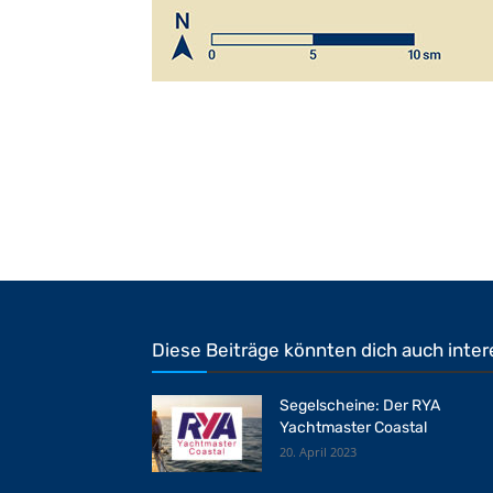
Diese Beiträge könnten dich auch inter
Segelscheine: Der RYA
Yachtmaster Coastal
20. April 2023