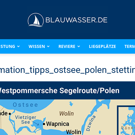
ÜSTUNG
WISSEN
REVIERE
LIEGEPLÄTZE
TERM
BLAUWASSER.DE
mation_tipps_ostsee_polen_stetti