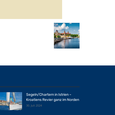
Segeln/Chartern in Istrien –
Kroatiens Revier ganz im Norden
30. Juli 2024