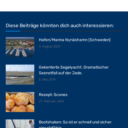
Diese Beiträge könnten dich auch interessieren:
Hafen/Marina Nynäshamn (Schweden)
3. August 2023
Gekenterte Segelyacht. Dramatischer
Seenotfall auf der Jade.
6. Mai 2019
Rezept: Scones
27. Februar 2024
Bootshaken: So ist er schnell und sicher
einsatzfähig.