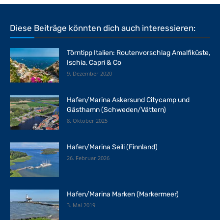
Diese Beiträge könnten dich auch interessieren:
Törntipp Italien: Routenvorschlag Amalfiküste,
Ischia, Capri & Co
9. Dezember 2020
Hafen/Marina Askersund Citycamp und
Gästhamn (Schweden/Vättern)
8. Oktober 2025
Hafen/Marina Seili (Finnland)
26. Februar 2026
Hafen/Marina Marken (Markermeer)
3. Mai 2019