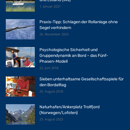
1. Januar 2021
Praxis-Tipp: Schlagen der Rollanlage ohne
Segel verhindern
26. November 2023
Psychologische Sicherheit und
Gruppendynamik an Bord – das Fünf-
Phasen-Modell
22. Juni 2018
Sieben unterhaltsame Gesellschaftsspiele für
den Bordalltag
20. August 2018
Naturhafen/Ankerplatz Trollfjord
(Norwegen/Lofoten)
25. August 2023