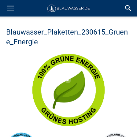
Blauwasser_Plaketten_230615_Gruen
e_Energie