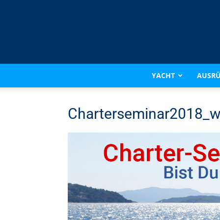
YACHT
AUSR
Charterseminar2018_w