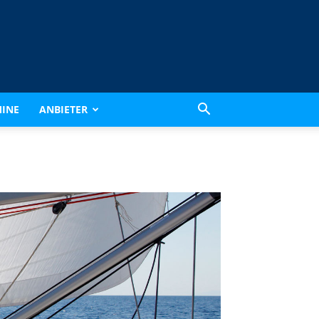
INE
ANBIETER