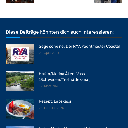
Diese Beiträge könnten dich auch interessieren:
Segelscheine: Der RYA Yachtmaster Coastal
20. April 2023
Hafen/Marina Åkers Vass
(Schweden/Trollhättekanal)
12. März 2026
Rezept: Labskaus
22. Februar 2026