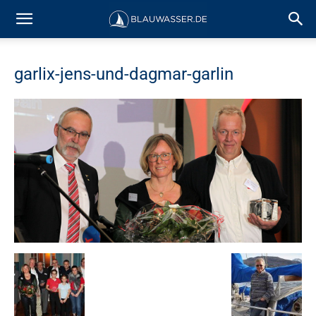
garlix-jens-und-dagmar-garlin