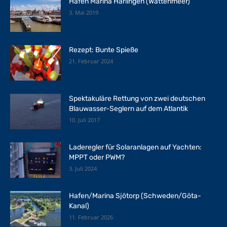
Hafen Marina Harlingen (Wattenmeer)
3. Mai 2019
Rezept: Bunte Spieße
21. Februar 2024
Spektakuläre Rettung von zwei deutschen
Blauwasser-Seglern auf dem Atlantik
10. Juli 2017
Laderegler für Solaranlagen auf Yachten:
MPPT oder PWM?
3. Juli 2024
Hafen/Marina Sjötorp (Schweden/Göta-
Kanal)
11. Februar 2026