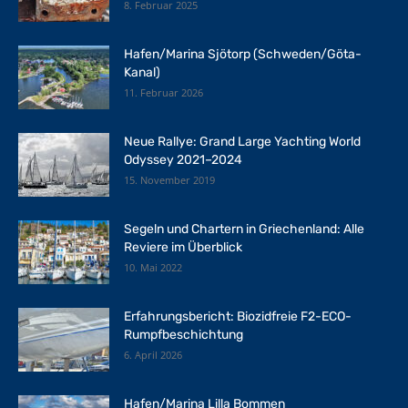
8. Februar 2025
Hafen/Marina Sjötorp (Schweden/Göta-
Kanal)
11. Februar 2026
Neue Rallye: Grand Large Yachting World
Odyssey 2021–2024
15. November 2019
Segeln und Chartern in Griechenland: Alle
Reviere im Überblick
10. Mai 2022
Erfahrungsbericht: Biozidfreie F2-ECO-
Rumpfbeschichtung
6. April 2026
Hafen/Marina Lilla Bommen