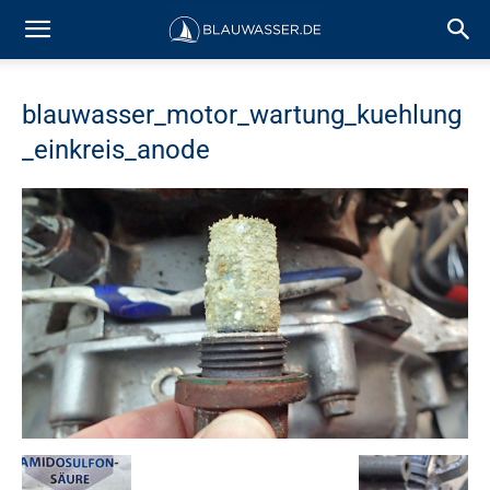
blauwasser_motor_wartung_kuehlung
_einkreis_anode