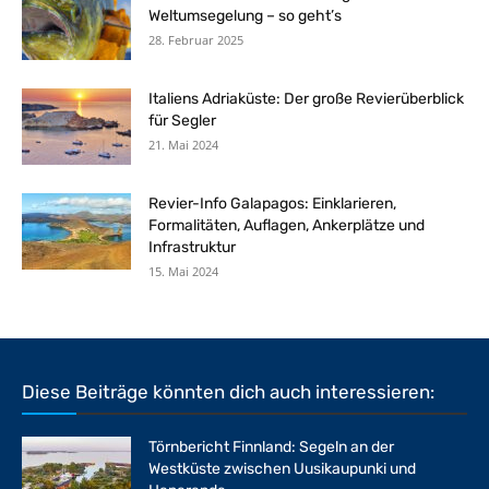
Weltumsegelung – so geht’s
28. Februar 2025
Italiens Adriaküste: Der große Revierüberblick
für Segler
21. Mai 2024
Revier-Info Galapagos: Einklarieren,
Formalitäten, Auflagen, Ankerplätze und
Infrastruktur
15. Mai 2024
Diese Beiträge könnten dich auch interessieren:
Törnbericht Finnland: Segeln an der
Westküste zwischen Uusikaupunki und