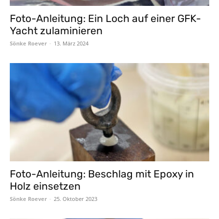
Foto-Anleitung: Ein Loch auf einer GFK-
Yacht zulaminieren
Sönke Roever
-
13. März 2024
Foto-Anleitung: Beschlag mit Epoxy in
Holz einsetzen
Sönke Roever
-
25. Oktober 2023