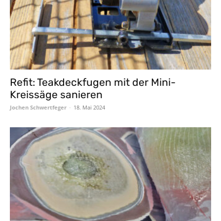
Refit: Teakdeckfugen mit der Mini-
Kreissäge sanieren
Jochen Schwertfeger
-
18. Mai 2024