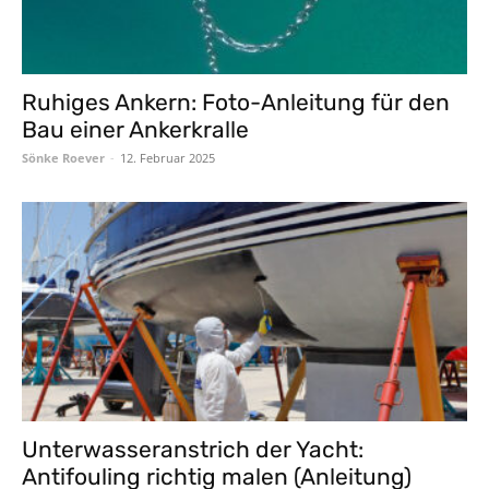
Ruhiges Ankern: Foto-Anleitung für den
Bau einer Ankerkralle
Sönke Roever
-
12. Februar 2025
Unterwasseranstrich der Yacht:
Antifouling richtig malen (Anleitung)