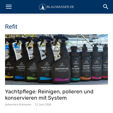
Refit
Yachtpflege: Reinigen, polieren und
konservieren mit System
Johannes Erdmann
-
12. Juni 2026