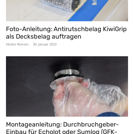
Foto-Anleitung: Antirutschbelag KiwiGrip
als Decksbelag auftragen
Sönke Roever
-
30. Januar 2023
Montageanleitung: Durchbruchgeber-
Einbau für Echolot oder Sumlog (GFK-