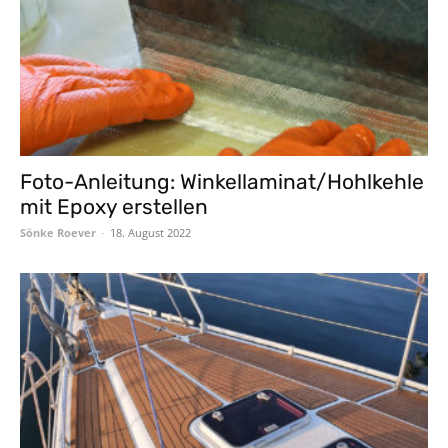
Foto-Anleitung: Winkellaminat/Hohlkehle
mit Epoxy erstellen
Sönke Roever
-
18. August 2022