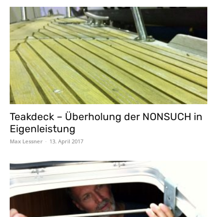
Teakdeck – Überholung der NONSUCH in
Eigenleistung
Max Lessner
-
13. April 2017