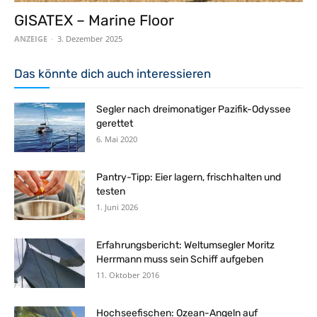
GISATEX – Marine Floor
ANZEIGE
-
3. Dezember 2025
Das könnte dich auch interessieren
Segler nach dreimonatiger Pazifik-Odyssee
gerettet
6. Mai 2020
Pantry-Tipp: Eier lagern, frischhalten und
testen
1. Juni 2026
Erfahrungsbericht: Weltumsegler Moritz
Herrmann muss sein Schiff aufgeben
11. Oktober 2016
Hochseefischen: Ozean-Angeln auf