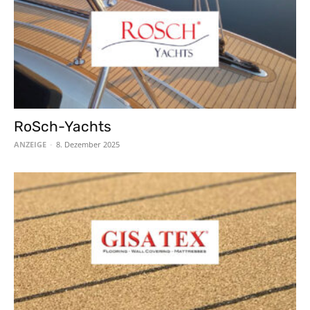
RoSch-Yachts
ANZEIGE
-
8. Dezember 2025