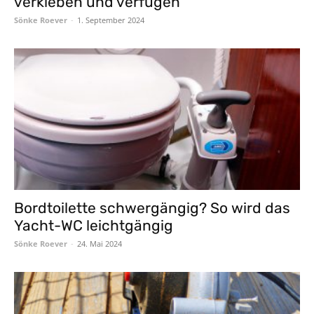
verkleben und verfugen
Sönke Roever
-
1. September 2024
Bordtoilette schwergängig? So wird das
Yacht-WC leichtgängig
Sönke Roever
-
24. Mai 2024