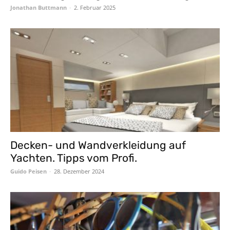
Jonathan Buttmann
-
2. Februar 2025
Decken- und Wandverkleidung auf
Yachten. Tipps vom Profi.
Guido Peisen
-
28. Dezember 2024