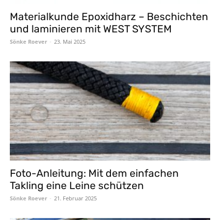
Materialkunde Epoxidharz – Beschichten
und laminieren mit WEST SYSTEM
Sönke Roever
-
23. Mai 2025
Foto-Anleitung: Mit dem einfachen
Takling eine Leine schützen
Sönke Roever
-
21. Februar 2025