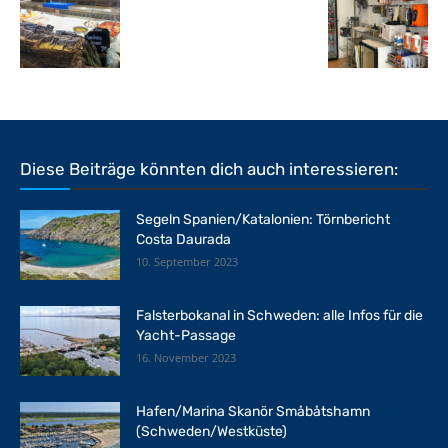
Diese Beiträge könnten dich auch interessieren:
Segeln Spanien/Katalonien: Törnbericht
Costa Daurada
10. September 2023
Falsterbokanal in Schweden: alle Infos für die
Yacht-Passage
16. November 2023
Hafen/Marina Skanör Småbåtshamn
(Schweden/Westküste)