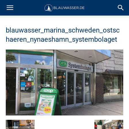
blauwasser_marina_schweden_ostsc
haeren_nynaeshamn_systembolaget