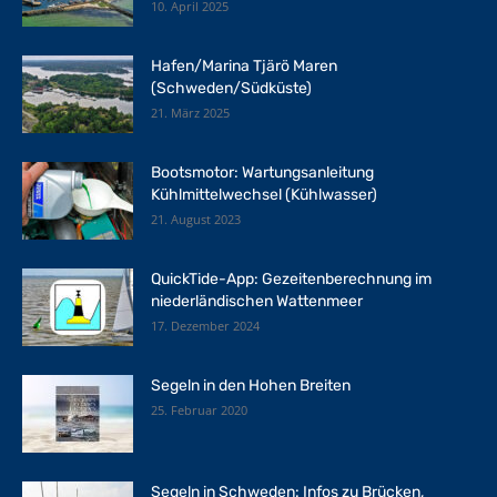
10. April 2025
Hafen/Marina Tjärö Maren
(Schweden/Südküste)
21. März 2025
Bootsmotor: Wartungsanleitung
Kühlmittelwechsel (Kühlwasser)
21. August 2023
QuickTide-App: Gezeitenberechnung im
niederländischen Wattenmeer
17. Dezember 2024
Segeln in den Hohen Breiten
25. Februar 2020
Segeln in Schweden: Infos zu Brücken,