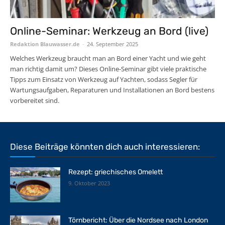
Online-Seminar: Werkzeug an Bord (live)
Redaktion Blauwasser.de
-
24. September 2025
Welches Werkzeug braucht man an Bord einer Yacht und wie geht
man richtig damit um? Dieses Online-Seminar gibt viele praktische
Tipps zum Einsatz von Werkzeug auf Yachten, sodass Segler für
Wartungsaufgaben, Reparaturen und Installationen an Bord bestens
vorbereitet sind.
Diese Beiträge könnten dich auch interessieren:
Rezept: griechisches Omelett
9. Oktober 2023
Törnbericht: Über die Nordsee nach London