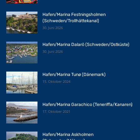
Hafen/Marina Festningsholmen
(Schweden/Trollhättekanal)
30. Juni 2026
Hafen/Marina Dalarö (Schweden/Ostküste)
30. Juni 2026
Hafen/Marina Tunø (Dänemark)
15. Oktober 2024
Hafen/Marina Garachico (Teneriffa/Kanaren)
17. Oktober 2021
Hafen/Marina Askholmen