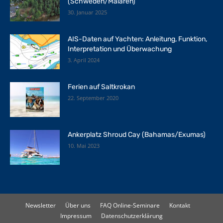
(Schweden/Mälaren)
30. Januar 2025
AIS-Daten auf Yachten: Anleitung, Funktion,
Interpretation und Überwachung
3. April 2024
Ferien auf Saltkrokan
22. September 2020
Ankerplatz Shroud Cay (Bahamas/Exumas)
10. Mai 2023
Newsletter
Über uns
FAQ Online-Seminare
Kontakt
Impressum
Datenschutzerklärung