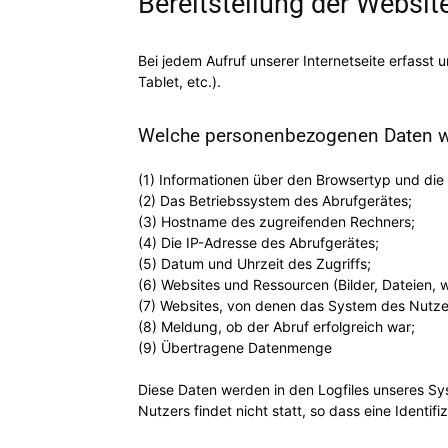
Bereitstellung der Websit
Bei jedem Aufruf unserer Internetseite erfasst
Tablet, etc.).
Welche personenbezogenen Daten we
(1) Informationen über den Browsertyp und die
(2) Das Betriebssystem des Abrufgerätes;
(3) Hostname des zugreifenden Rechners;
(4) Die IP-Adresse des Abrufgerätes;
(5) Datum und Uhrzeit des Zugriffs;
(6) Websites und Ressourcen (Bilder, Dateien, w
(7) Websites, von denen das System des Nutzers
(8) Meldung, ob der Abruf erfolgreich war;
(9) Übertragene Datenmenge
Diese Daten werden in den Logfiles unseres S
Nutzers findet nicht statt, so dass eine Identifi