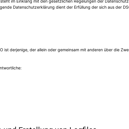
 steht im Einklang mit den gesetzlichen Regelungen der Datensch
ende Datenschutzerklärung dient der Erfüllung der sich aus der DS
.
VO ist derjenige, der allein oder gemeinsam mit anderen über die Zw
ntwortliche: