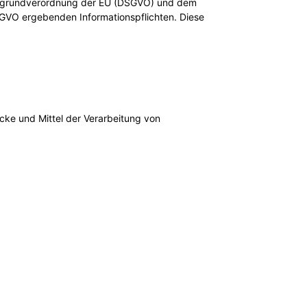
utzgrundverordnung der EU (DSGVO) und dem
GVO ergebenden Informationspflichten. Diese
ecke und Mittel der Verarbeitung von