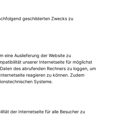
 nachfolgend geschilderten Zwecks zu
um eine Auslieferung der Website zu
ibilität unserer Internetseite für möglichst
n Daten des abrufenden Rechners zu loggen, um
r Internetseite reagieren zu können. Zudem
ationstechnischen Systeme.
tät der Internetseite für alle Besucher zu