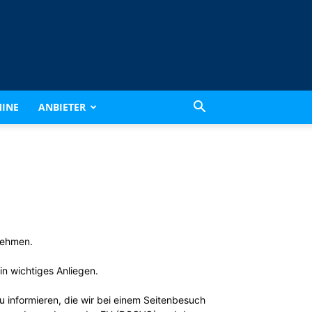
INE
ANBIETER
nehmen.
n wichtiges Anliegen.
 informieren, die wir bei einem Seitenbesuch