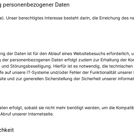
ng personenbezogener Daten
sse). Unser berechtigtes Interesse besteht darin, die Erreichung des
g der Daten ist für den Ablauf eines Websitebesuchs erforderlich, 
 der personenbezogenen Daten erfolgt zudem zur Erhaltung der Kompat
und Störungsbeseitigung. Hierfür ist es notwendig, die technische
iffe auf unsere IT-Systeme und/oder Fehler der Funktionalität unsere
te und zur generellen Sicherstellung der Sicherheit unserer inform
n erfolgt, sobald sie nicht mehr benötigt werden, um die Kompatibili
bruf unserer Internetseite.
hkeit