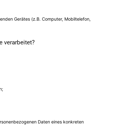
fenden Gerätes (z.B. Computer, Mobiltelefon,
verarbeitet?
n;
personenbezogenen Daten eines konkreten