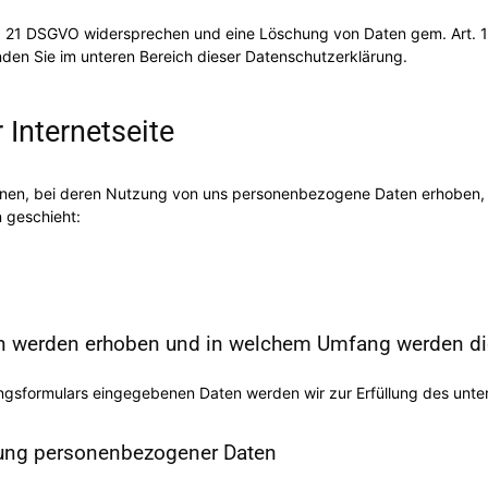
rt. 21 DSGVO widersprechen und eine Löschung von Daten gem. Art.
nden Sie im unteren Bereich dieser Datenschutzerklärung.
Internetseite
ionen, bei deren Nutzung von uns personenbezogene Daten erhoben, 
 geschieht:
 werden erhoben und in welchem Umfang werden die
ungsformulars eingegebenen Daten werden wir zur Erfüllung des unt
itung personenbezogener Daten