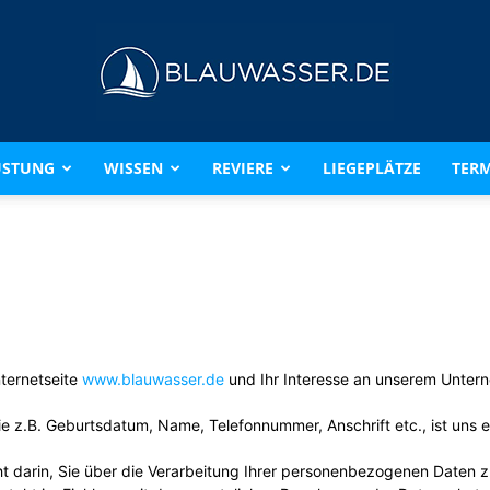
ÜSTUNG
WISSEN
REVIERE
LIEGEPLÄTZE
TERM
BLAUWASSER.DE
nternetseite
www.blauwasser.de
und Ihr Interesse an unserem Unter
 z.B. Geburtsdatum, Name, Telefonnummer, Anschrift etc., ist uns ei
 darin, Sie über die Verarbeitung Ihrer personenbezogenen Daten zu