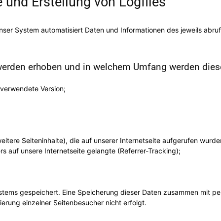
e und Erstellung von Logfiles
 unser System automatisiert Daten und Informationen des jeweils abru
rden erhoben und in welchem Umfang werden diese 
 verwendete Version;
eitere Seiteninhalte), die auf unserer Internetseite aufgerufen wurde
 auf unsere Internetseite gelangte (Referrer-Tracking);
ystems gespeichert. Eine Speicherung dieser Daten zusammen mit 
zierung einzelner Seitenbesucher nicht erfolgt.