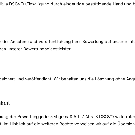
 2 lit. a DSGVO (Einwilligung durch eindeutige bestätigende Handlung
 der Annahme und Veröffentlichung Ihrer Bewertung auf unserer Inter
men unserer Bewertungsdienstleister.
espeichert und veröffentlicht. Wir behalten uns die Löschung ohne A
keit
ichung der Bewertung jederzeit gemäß Art. 7 Abs. 3 DSGVO widerrufen
t. Im Hinblick auf die weiteren Rechte verweisen wir auf die Übersi