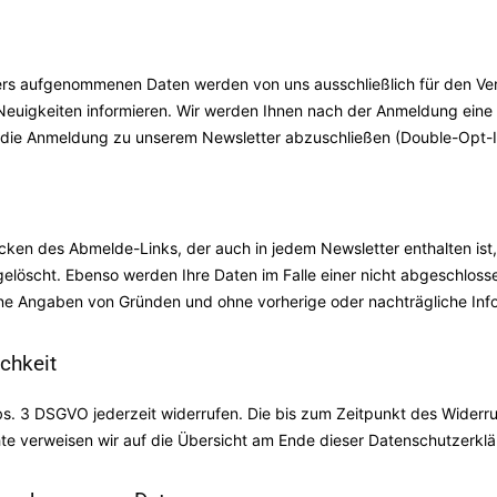
rs aufgenommenen Daten werden von uns ausschließlich für den Ve
Neuigkeiten informieren. Wir werden Ihnen nach der Anmeldung eine 
m die Anmeldung zu unserem Newsletter abzuschließen (Double-Opt-I
icken des Abmelde-Links, der auch in jedem Newsletter enthalten ist
elöscht. Ebenso werden Ihre Daten im Falle einer nicht abgeschlos
ne Angaben von Gründen und ohne vorherige oder nachträgliche Info
chkeit
bs. 3 DSGVO jederzeit widerrufen. Die bis zum Zeitpunkt des Widerruf
hte verweisen wir auf die Übersicht am Ende dieser Datenschutzerklä