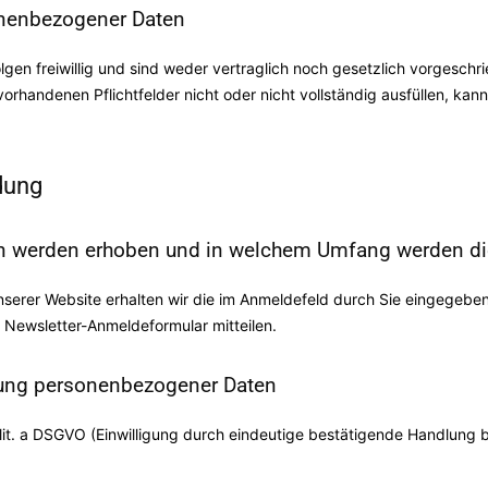
onenbezogener Daten
gen freiwillig und sind weder vertraglich noch gesetzlich vorgeschr
 vorhandenen Pflichtfelder nicht oder nicht vollständig ausfüllen, k
dung
 werden erhoben und in welchem Umfang werden die
erer Website erhalten wir die im Anmeldefeld durch Sie eingegeben
 Newsletter-Anmeldeformular mitteilen.
itung personenbezogener Daten
 2 lit. a DSGVO (Einwilligung durch eindeutige bestätigende Handlung