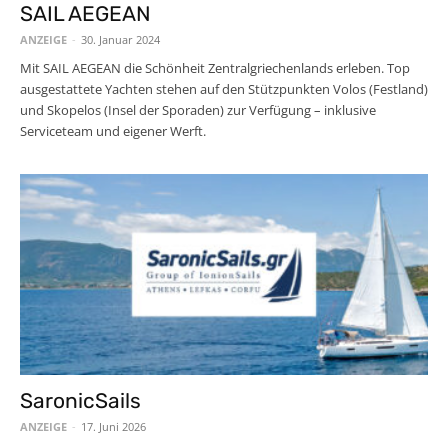
SAIL AEGEAN
ANZEIGE
-
30. Januar 2024
Mit SAIL AEGEAN die Schönheit Zentralgriechenlands erleben. Top
ausgestattete Yachten stehen auf den Stützpunkten Volos (Festland)
und Skopelos (Insel der Sporaden) zur Verfügung – inklusive
Serviceteam und eigener Werft.
SaronicSails
ANZEIGE
-
17. Juni 2026