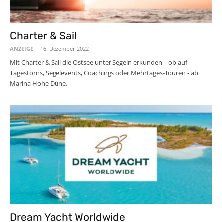
Charter & Sail
ANZEIGE
-
16. Dezember 2022
Mit Charter & Sail die Ostsee unter Segeln erkunden – ob auf
Tagestörns, Segelevents, Coachings oder Mehrtages-Touren - ab
Marina Hohe Düne.
Dream Yacht Worldwide