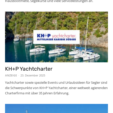
Hausbootmiete, Segelkurse und viele Serviceleistungen an.
KH+P Yachtcharter
ANZEIGE
-
23. Dezember 2025
Yachtcharter sowie spezielle Events und Urlaubsideen für Segler sind
die Schwerpunkte von KH+P Yachtcharter, einer weltweit agierenden
Charterfirma mit über 35 Jahren Erfahrung.