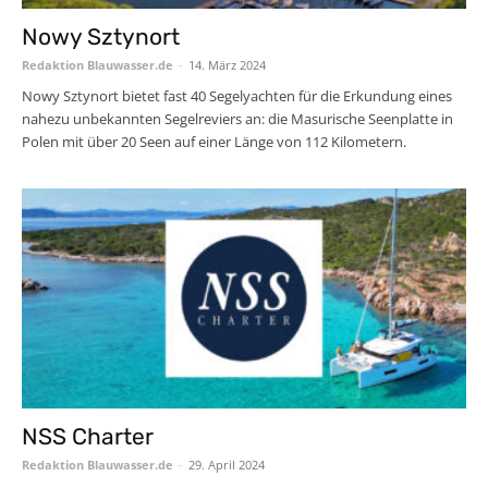
Nowy Sztynort
Redaktion Blauwasser.de
-
14. März 2024
Nowy Sztynort bietet fast 40 Segelyachten für die Erkundung eines
nahezu unbekannten Segelreviers an: die Masurische Seenplatte in
Polen mit über 20 Seen auf einer Länge von 112 Kilometern.
NSS Charter
Redaktion Blauwasser.de
-
29. April 2024