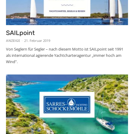
SAILpoint
ANZEIGE
-
21. Februar 2019
Von Seglern für Segler – nach diesem Motto ist SAILpoint seit 1991
als international agierende Yachtcharteragentur „immer hoch am
Wind".