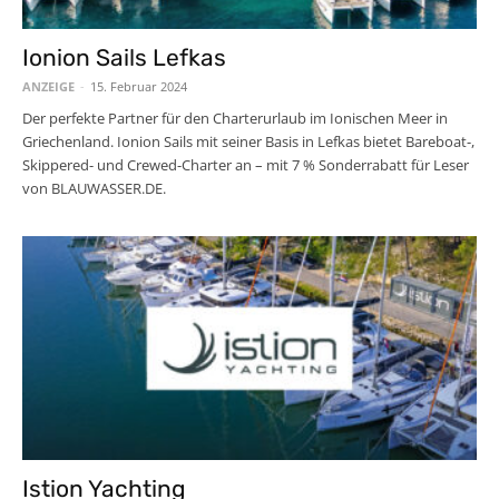
Ionion Sails Lefkas
ANZEIGE
-
15. Februar 2024
Der perfekte Partner für den Charterurlaub im Ionischen Meer in
Griechenland. Ionion Sails mit seiner Basis in Lefkas bietet Bareboat-,
Skippered- und Crewed-Charter an – mit 7 % Sonderrabatt für Leser
von BLAUWASSER.DE.
Istion Yachting