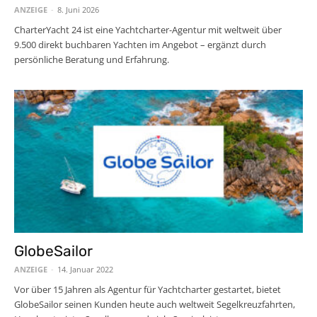
ANZEIGE
-
8. Juni 2026
CharterYacht 24 ist eine Yachtcharter-Agentur mit weltweit über
9.500 direkt buchbaren Yachten im Angebot – ergänzt durch
persönliche Beratung und Erfahrung.
GlobeSailor
ANZEIGE
-
14. Januar 2022
Vor über 15 Jahren als Agentur für Yachtcharter gestartet, bietet
GlobeSailor seinen Kunden heute auch weltweit Segelkreuzfahrten,