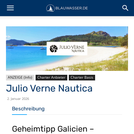
ANZEIGE (Info)
Charter Anbieter
Charter Basis
Julio Verne Nautica
2. Januar 2026
Beschreibung
Geheimtipp Galicien –