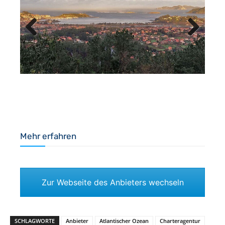
Previous
Next
Mehr erfahren
Zur Webseite des Anbieters wechseln
SCHLAGWORTE
Anbieter
Atlantischer Ozean
Charteragentur