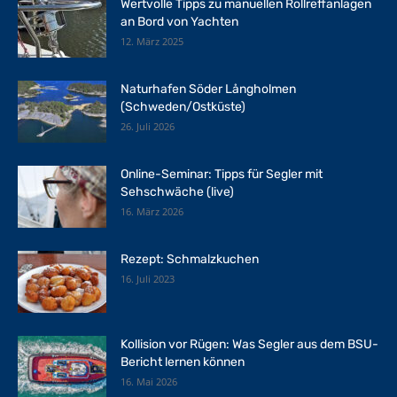
Wertvolle Tipps zu manuellen Rollreffanlagen
an Bord von Yachten
12. März 2025
Naturhafen Söder Långholmen
(Schweden/Ostküste)
26. Juli 2026
Online-Seminar: Tipps für Segler mit
Sehschwäche (live)
16. März 2026
Rezept: Schmalzkuchen
16. Juli 2023
Kollision vor Rügen: Was Segler aus dem BSU-
Bericht lernen können
16. Mai 2026