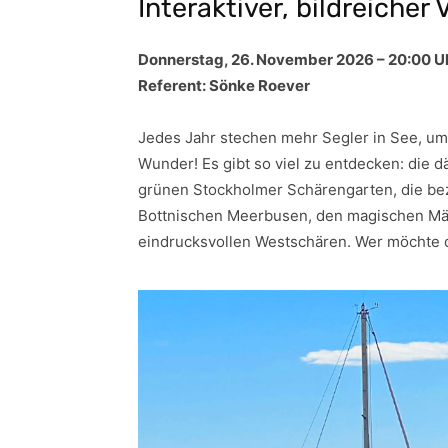
Interaktiver, bildreicher
Donnerstag, 26. November 2026 – 20:00 U
Referent: Sönke Roever
Jedes Jahr stechen mehr Segler in See, um
Wunder! Es gibt so viel zu entdecken: die 
grünen Stockholmer Schärengarten, die bez
Bottnischen Meerbusen, den magischen Mäl
eindrucksvollen Westschären. Wer möchte d