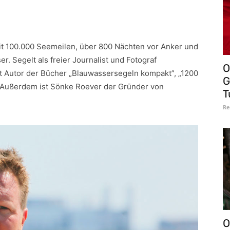
t 100.000 Seemeilen, über 800 Nächten vor Anker und
. Segelt als freier Journalist und Fotograf
O
t Autor der Bücher „Blauwassersegeln kompakt”, „1200
G
. Außerdem ist Sönke Roever der Gründer von
T
Re
O