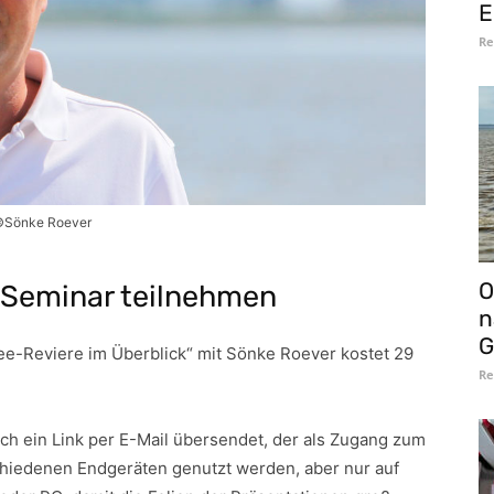
E
Re
Sönke Roever
O
-Seminar teilnehmen
n
G
e-Reviere im Überblick“ mit Sönke Roever kostet 29
Re
h ein Link per E-Mail übersendet, der als Zugang zum
chiedenen Endgeräten genutzt werden, aber nur auf