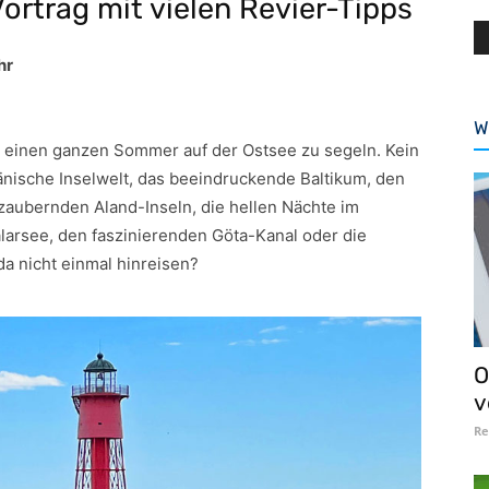
 Vortrag mit vielen Revier-Tipps
hr
W
 einen ganzen Sommer auf der Ostsee zu segeln. Kein
dänische Inselwelt, das beeindruckende Baltikum, den
aubernden Aland-Inseln, die hellen Nächte im
arsee, den faszinierenden Göta-Kanal oder die
a nicht einmal hinreisen?
O
v
Re