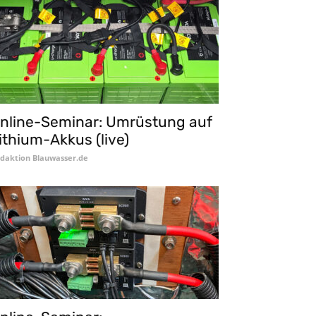
nline-Seminar: Umrüstung auf
ithium-Akkus (live)
daktion Blauwasser.de