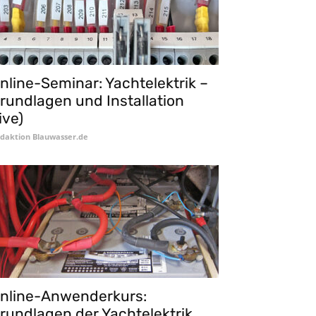
nline-Seminar: Yachtelektrik –
rundlagen und Installation
live)
daktion Blauwasser.de
nline-Anwenderkurs:
rundlagen der Yachtelektrik