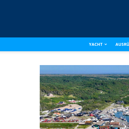
YACHT
AUSR