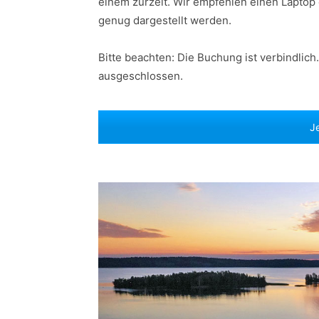
einem zurzeit. Wir empfehlen einen Laptop 
genug dargestellt werden.
Bitte beachten: Die Buchung ist verbindlich.
ausgeschlossen.
J