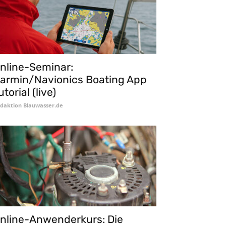
nline-Seminar:
armin/Navionics Boating App
utorial (live)
daktion Blauwasser.de
nline-Anwenderkurs: Die