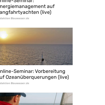
nline-Seminar:
nergiemanagement auf
angfahrtyachten (live)
daktion Blauwasser.de
nline-Seminar: Vorbereitung
uf Ozeanüberquerungen (live)
daktion Blauwasser.de