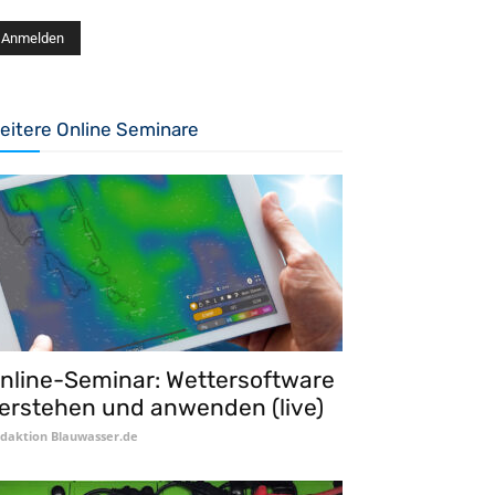
eitere Online Seminare
nline-Seminar: Wettersoftware
erstehen und anwenden (live)
daktion Blauwasser.de