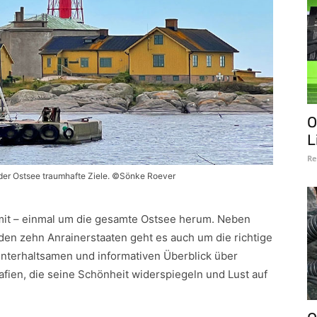
O
L
Re
 der Ostsee traumhafte Ziele. ©Sönke Roever
it – einmal um die gesamte Ostsee herum. Neben
den zehn Anrainerstaaten geht es auch um die richtige
unterhaltsamen und informativen Überblick über
fien, die seine Schönheit widerspiegeln und Lust auf