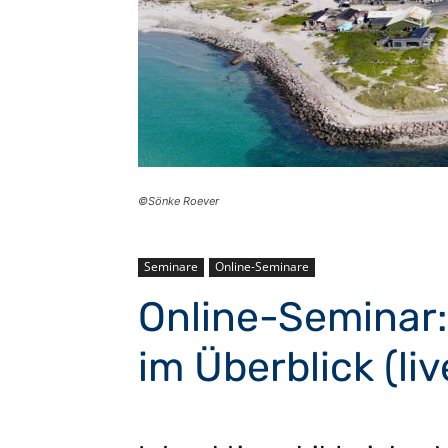
©Sönke Roever
Seminare
Online-Seminare
Online-Seminar:
im Überblick (liv