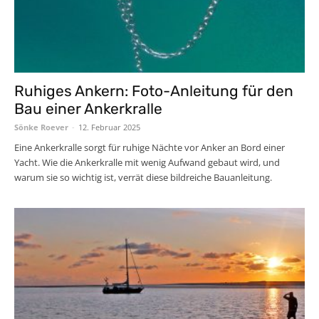
Ruhiges Ankern: Foto-Anleitung für den
Bau einer Ankerkralle
Sönke Roever
-
12. Februar 2025
Eine Ankerkralle sorgt für ruhige Nächte vor Anker an Bord einer
Yacht. Wie die Ankerkralle mit wenig Aufwand gebaut wird, und
warum sie so wichtig ist, verrät diese bildreiche Bauanleitung.