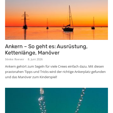
Ankern – So geht es: Ausrüstung,
Kettenlänge, Manöver
Sönke Roever
-
8. Juni 2026
Ankern gehört zum Segeln für viele Crews einfach dazu. Mit diesen
praxisnahen Tipps und Tricks wird der richtige Ankerplatz gefunden
und das Manöver zum Kinderspiel!