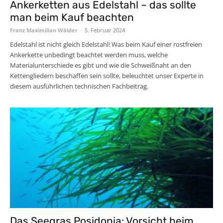
Ankerketten aus Edelstahl – das sollte
man beim Kauf beachten
Franz Maximilian Wälder
-
5. Februar 2024
Edelstahl ist nicht gleich Edelstahl! Was beim Kauf einer rostfreien
Ankerkette unbedingt beachtet werden muss, welche
Materialunterschiede es gibt und wie die Schweißnaht an den
Kettengliedern beschaffen sein sollte, beleuchtet unser Experte in
diesem ausführlichen technischen Fachbeitrag.
Das Seegras Posidonia: Vorsicht beim