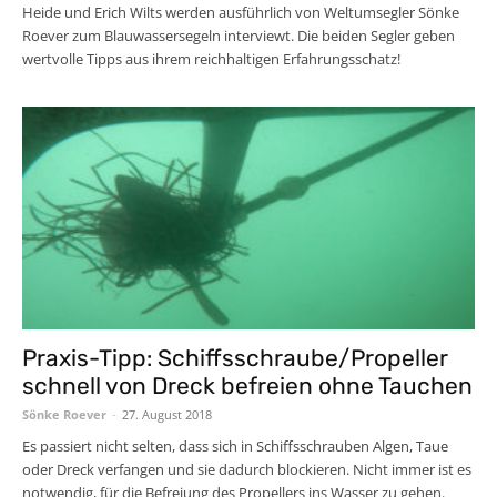
Heide und Erich Wilts werden ausführlich von Weltumsegler Sönke
Roever zum Blauwassersegeln interviewt. Die beiden Segler geben
wertvolle Tipps aus ihrem reichhaltigen Erfahrungsschatz!
Praxis-Tipp: Schiffsschraube/Propeller
schnell von Dreck befreien ohne Tauchen
Sönke Roever
-
27. August 2018
Es passiert nicht selten, dass sich in Schiffsschrauben Algen, Taue
oder Dreck verfangen und sie dadurch blockieren. Nicht immer ist es
notwendig, für die Befreiung des Propellers ins Wasser zu gehen.