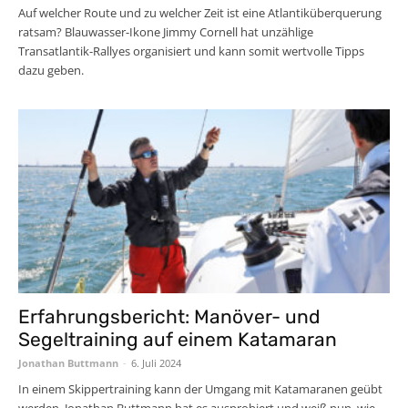
Auf welcher Route und zu welcher Zeit ist eine Atlantiküberquerung
ratsam? Blauwasser-Ikone Jimmy Cornell hat unzählige
Transatlantik-Rallyes organisiert und kann somit wertvolle Tipps
dazu geben.
Erfahrungsbericht: Manöver- und
Segeltraining auf einem Katamaran
Jonathan Buttmann
-
6. Juli 2024
In einem Skippertraining kann der Umgang mit Katamaranen geübt
werden. Jonathan Buttmann hat es ausprobiert und weiß nun, wie