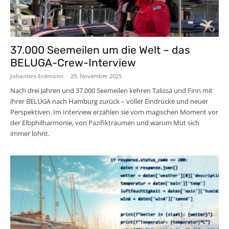
37.000 Seemeilen um die Welt – das
BELUGA-Crew-Interview
Johannes Erdmann
-
29. November 2025
Nach drei Jahren und 37.000 Seemeilen kehren Talissa und Finn mit
ihrer BELUGA nach Hamburg zurück – voller Eindrücke und neuer
Perspektiven. Im Interview erzählen sie vom magischen Moment vor
der Elbphilharmonie, von Pazifikträumen und warum Mut sich
immer lohnt.