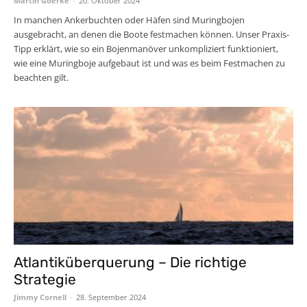
Martin Goerke
-
20. Oktober 2024
In manchen Ankerbuchten oder Häfen sind Muringbojen
ausgebracht, an denen die Boote festmachen können. Unser Praxis-
Tipp erklärt, wie so ein Bojenmanöver unkompliziert funktioniert,
wie eine Muringboje aufgebaut ist und was es beim Festmachen zu
beachten gilt.
Atlantiküberquerung – Die richtige
Strategie
Jimmy Cornell
-
28. September 2024