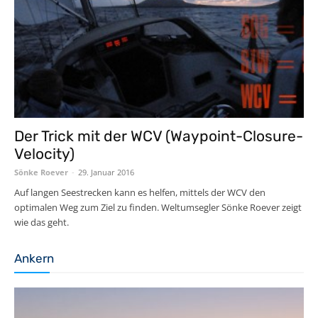
Der Trick mit der WCV (Waypoint-Closure-
Velocity)
Sönke Roever
-
29. Januar 2016
Auf langen Seestrecken kann es helfen, mittels der WCV den
optimalen Weg zum Ziel zu finden. Weltumsegler Sönke Roever zeigt
wie das geht.
Ankern