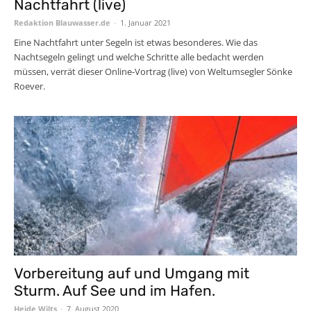
Nachtfahrt (live)
Redaktion Blauwasser.de
-
1. Januar 2021
Eine Nachtfahrt unter Segeln ist etwas besonderes. Wie das
Nachtsegeln gelingt und welche Schritte alle bedacht werden
müssen, verrät dieser Online-Vortrag (live) von Weltumsegler Sönke
Roever.
Vorbereitung auf und Umgang mit
Sturm. Auf See und im Hafen.
Heide Wilts
-
7. August 2020