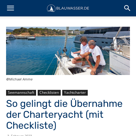
©Michael Amme
Seemannschaft
Checklisten
Yachtcharter
So gelingt die Übernahme
der Charteryacht (mit
Checkliste)
3. Februar 2023