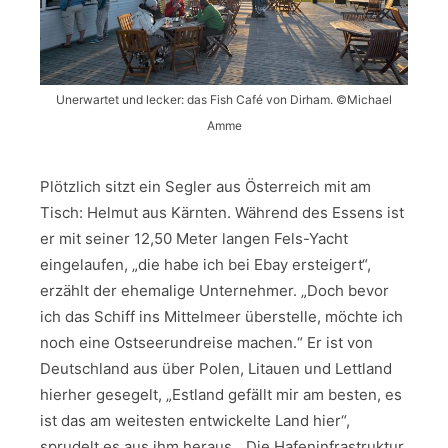
Unerwartet und lecker: das Fish Café von Dirham. ©Michael
Amme
Plötzlich sitzt ein Segler aus Österreich mit am
Tisch: Helmut aus Kärnten. Während des Essens ist
er mit seiner 12,50 Meter langen Fels-Yacht
eingelaufen, „die habe ich bei Ebay ersteigert“,
erzählt der ehemalige Unternehmer. „Doch bevor
ich das Schiff ins Mittelmeer überstelle, möchte ich
noch eine Ostseerundreise machen.“ Er ist von
Deutschland aus über Polen, Litauen und Lettland
hierher gesegelt, „Estland gefällt mir am besten, es
ist das am weitesten entwickelte Land hier“,
sprudelt es aus ihm heraus. „Die Hafeninfrastruktur