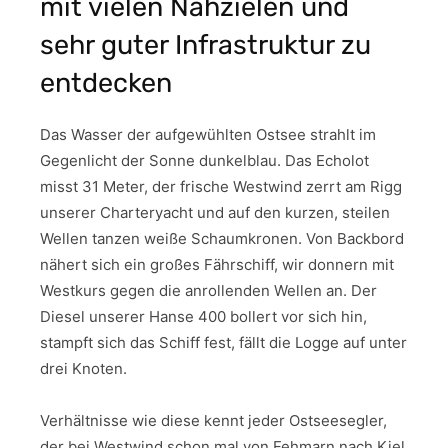
mit vielen Nahzielen und
sehr guter Infrastruktur zu
entdecken
Das Wasser der aufgewühlten Ostsee strahlt im
Gegenlicht der Sonne dunkelblau. Das Echolot
misst 31 Meter, der frische Westwind zerrt am Rigg
unserer Charteryacht und auf den kurzen, steilen
Wellen tanzen weiße Schaumkronen. Von Backbord
nähert sich ein großes Fährschiff, wir donnern mit
Westkurs gegen die anrollenden Wellen an. Der
Diesel unserer Hanse 400 bollert vor sich hin,
stampft sich das Schiff fest, fällt die Logge auf unter
drei Knoten.
Verhältnisse wie diese kennt jeder Ostseesegler,
der bei Westwind schon mal von Fehmarn nach Kiel