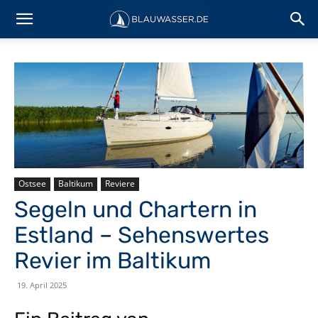
Ostsee
Baltikum
Reviere
Segeln und Chartern in
Estland – Sehenswertes
Revier im Baltikum
19. April 2025