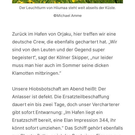
Der Leuchtturm von Hiiumaa steht weit abseits der Küste.
©Michael Amme
Zurück im Hafen von Orjaku, hier treffen wir eine
deutsche Crew, die ebenfalls gechartert hat. „Wir
sind von den Leuten und der Gegend super
begeistert“, sagt der Kölner Skipper, „nur leider
muss man hier auch im Sommer seine dicken
Klamotten mitbringen.“
Unsere Hiobsbotschaft am Abend heißt: Der
Anlasser ist defekt. Die Ersatzteilbeschaffung
dauert ein bis zwei Tage, doch unser Vercharterer
gibt sofort Entwarnung: „Im Hafen liegt ein
Ersatzschiff bereit, eine Elan Impression 344, ihr
könnt sofort umziehen.“ Das Schiff gehört ebenfalls