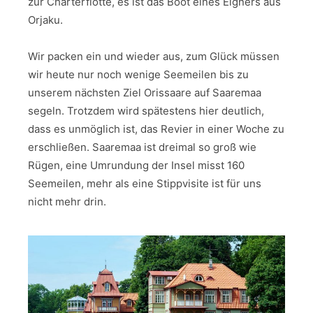
zur Charterflotte, es ist das Boot eines Eigners aus
Orjaku.
Wir packen ein und wieder aus, zum Glück müssen
wir heute nur noch wenige Seemeilen bis zu
unserem nächsten Ziel Orissaare auf Saaremaa
segeln. Trotzdem wird spätestens hier deutlich,
dass es unmöglich ist, das Revier in einer Woche zu
erschließen. Saaremaa ist dreimal so groß wie
Rügen, eine Umrundung der Insel misst 160
Seemeilen, mehr als eine Stippvisite ist für uns
nicht mehr drin.