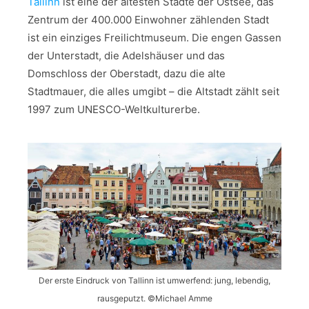
Tallinn
ist eine der ältesten Städte der Ostsee, das
Zentrum der 400.000 Einwohner zählenden Stadt
ist ein einziges Freilichtmuseum. Die engen Gassen
der Unterstadt, die Adelshäuser und das
Domschloss der Oberstadt, dazu die alte
Stadtmauer, die alles umgibt – die Altstadt zählt seit
1997 zum UNESCO-Weltkulturerbe.
Der erste Eindruck von Tallinn ist umwerfend: jung, lebendig,
rausgeputzt. ©Michael Amme