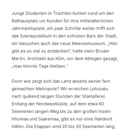
Junge Studenten in Trachten buhlen rund um den
Rathausplatz um Kunden für ihre mittelalterlichen
Jahrmarktspiele, ein paar Schritte weiter trifft sich
das Szenepublikum in den schicken Bars der Stadt,
wir besuchen auch das neue Meeresmuseum. „Hier
gibt es so viel zu entdecken“, hatte mein Bruder
Martin, Architekt aus Köln, vor dem Ablegen gesagt,
„man könnte Tage bleiben.“
Doch wie zeigt sich das Land abseits seiner fein
gemachten Metropole? Wir erreichen Lohusalu
nach quälend langen Stunden der Stampferei.
Entlang der Nordwestküste, auf dem etwa 60
Seemeilen langen Weg bis zu den großen Inseln
Hiiumaa und Saaremaa, gibt es nur eine Handvoll
Häfen. Die Etappen sind 20 bis 30 Seemeilen lang,