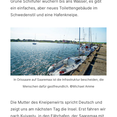
Grüne Schilfufer wuchern bis ans Wasser, es gibt
ein einfaches, aber neues Toilettengebäude im
Schwedenstil und eine Hafenkneipe.
In Orissaare auf Saaremaa ist die Infrastruktur bescheiden, die
Menschen dafür gastfreundlich. ©Michael Amme
Die Mutter des Kneipenwirts spricht Deutsch und
zeigt uns am nächsten Tag die Insel. Erst fahren wir
nach Kuivastu, in den Fährhafen, der Saaremaa mit