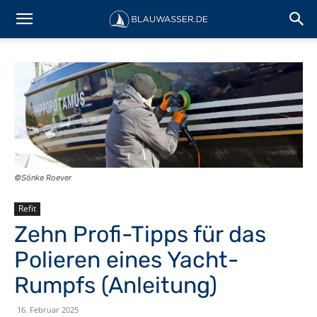
©Sönke Roever
Refit
Zehn Profi-Tipps für das
Polieren eines Yacht-
Rumpfs (Anleitung)
16. Februar 2025