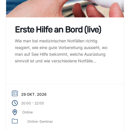
Erste Hilfe an Bord (live)
Wie man bei medizinischen Notfällen richtig
reagiert, wie eine gute Vorbereitung aussieht, wo
man auf See Hilfe bekommt, welche Ausrüstung
sinnvoll ist und wie verschiedene Notfälle
behandelt werden, zeigt die Ärztin Dr. Stefanie
Kamke praxisnah in diesem Online-Seminar für
Segler.
29 OKT. 2026
-
20:00
22:00
Online
Online-Seminar