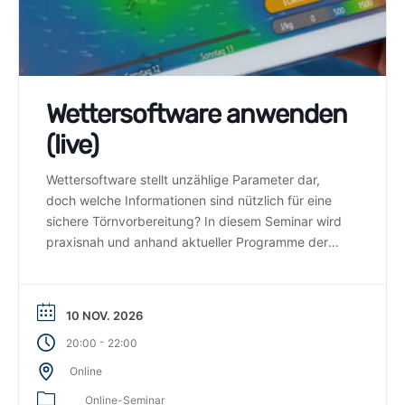
Wettersoftware anwenden
(live)
Wettersoftware stellt unzählige Parameter dar,
doch welche Informationen sind nützlich für eine
sichere Törnvorbereitung? In diesem Seminar wird
praxisnah und anhand aktueller Programme der
Umgang mit Wettersoftware erklärt.
10 NOV. 2026
-
20:00
22:00
Online
Online-Seminar