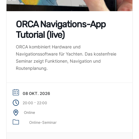
ORCA Navigations-App
Tutorial (live)
ORCA kombiniert Hardware und
Navigationssoftware für Yachten. Das kostenfreie
Seminar zeigt Funktionen, Navigation und
Routenplanung.
08 OKT. 2026
-
20:00
22:00
Online
Online-Seminar