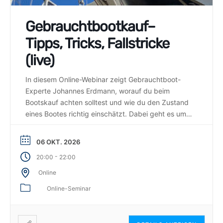
Gebrauchtbootkauf–
Tipps, Tricks, Fallstricke
(live)
In diesem Online-Webinar zeigt Gebrauchtboot-
Experte Johannes Erdmann, worauf du beim
Bootskauf achten solltest und wie du den Zustand
eines Bootes richtig einschätzt. Dabei geht es um
Technik, Papiere, Kostenfallen, Preisverhandlungen
und rechtliche Aspekte.
06 OKT. 2026
-
20:00
22:00
Online
Online-Seminar