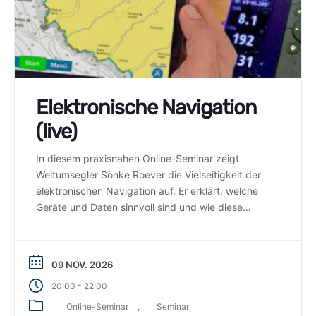
Elektronische Navigation
(live)
In diesem praxisnahen Online-Seminar zeigt
Weltumsegler Sönke Roever die Vielseitigkeit der
elektronischen Navigation auf. Er erklärt, welche
Geräte und Daten sinnvoll sind und wie diese
zielführend eingesetzt, genutzt und interpretiert
werden.
09 NOV. 2026
-
20:00
22:00
Online-Seminar
Seminar