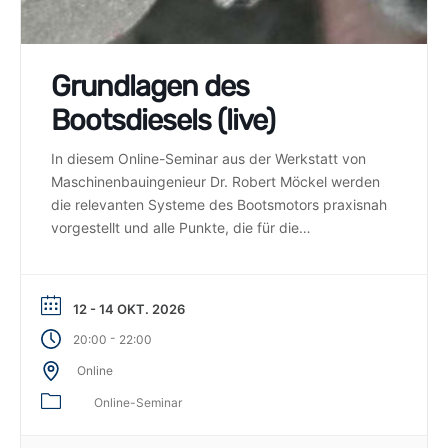
Grundlagen des
Bootsdiesels (live)
In diesem Online-Seminar aus der Werkstatt von
Maschinenbauingenieur Dr. Robert Möckel werden
die relevanten Systeme des Bootsmotors praxisnah
vorgestellt und alle Punkte, die für die
Zuverlässigkeit des Motors von Bedeutung sind,
anschaulich erklärt.
12 - 14 OKT. 2026
-
20:00
22:00
Online
Online-Seminar