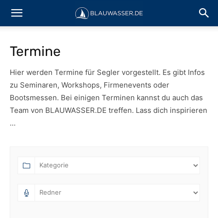
Termine
Hier werden Termine für Segler vorgestellt. Es gibt Infos
zu Seminaren, Workshops, Firmenevents oder
Bootsmessen. Bei einigen Terminen kannst du auch das
Team von BLAUWASSER.DE treffen. Lass dich inspirieren
…