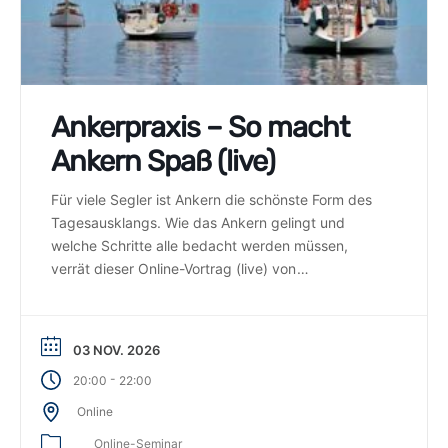
Ankerpraxis – So macht
Ankern Spaß (live)
Für viele Segler ist Ankern die schönste Form des
Tagesausklangs. Wie das Ankern gelingt und
welche Schritte alle bedacht werden müssen,
verrät dieser Online-Vortrag (live) von
Weltumsegler Sönke Roever.
03 NOV. 2026
-
20:00
22:00
Online
Online-Seminar