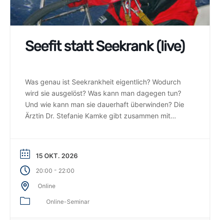
Seefit statt Seekrank (live)
Was genau ist Seekrankheit eigentlich? Wodurch
wird sie ausgelöst? Was kann man dagegen tun?
Und wie kann man sie dauerhaft überwinden? Die
Ärztin Dr. Stefanie Kamke gibt zusammen mit
Weltumsegler Sönke Roever in diesem Online-
Seminar hilfreiche Tipps zum Umgang mit
Seekrankheit.
15 OKT. 2026
-
20:00
22:00
Online
Online-Seminar