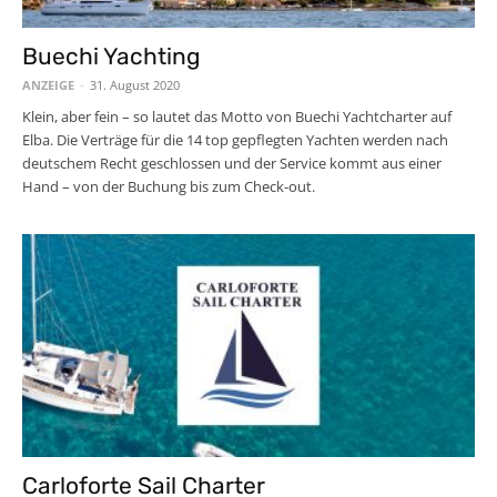
Buechi Yachting
ANZEIGE
-
31. August 2020
Klein, aber fein – so lautet das Motto von Buechi Yachtcharter auf
Elba. Die Verträge für die 14 top gepflegten Yachten werden nach
deutschem Recht geschlossen und der Service kommt aus einer
Hand – von der Buchung bis zum Check-out.
Carloforte Sail Charter