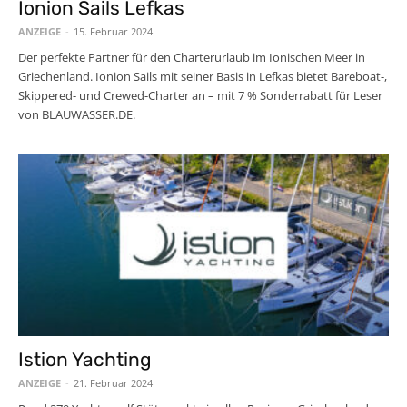
Ionion Sails Lefkas
ANZEIGE
-
15. Februar 2024
Der perfekte Partner für den Charterurlaub im Ionischen Meer in
Griechenland. Ionion Sails mit seiner Basis in Lefkas bietet Bareboat-,
Skippered- und Crewed-Charter an – mit 7 % Sonderrabatt für Leser
von BLAUWASSER.DE.
Istion Yachting
ANZEIGE
-
21. Februar 2024