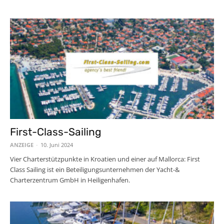
First-Class-Sailing
ANZEIGE
-
10. Juni 2024
Vier Charterstützpunkte in Kroatien und einer auf Mallorca: First
Class Sailing ist ein Beteiligungsunternehmen der Yacht-&
Charterzentrum GmbH in Heiligenhafen.