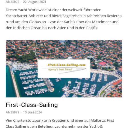
ANZEIGE
-
22. August 2021
Dream Yacht Worldwide ist einer der weltweit führenden
Yachtcharter-Anbieter und bietet Segelreisen in zahlreichen Revieren
rund um den Globus an – von der Karibik über das Mittelmeer und
den Indischen Ozean bis nach Asien und in den Pazifik.
First-Class-Sailing
ANZEIGE
-
10. Juni 2024
Vier Charterstützpunkte in Kroatien und einer auf Mallorca: First
Class Sailing ist ein Beteiligungsunternehmen der Yacht-&