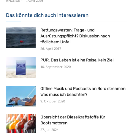
ANZEIGE
-
1. April 2026
Das könnte dich auch interessieren
Rettungswesten: Trage- und
Ausrüstungspflicht? Diskussion nach
tödlichem Unfall
26. April 2017
PUR. Das Leben ist eine Reise, kein Ziel
10. September 2020
Offline Musik und Podcasts an Bord streamen:
Was muss ich beachten?
9. Oktober 2020
Übersicht der Dieselkraftstoffe für
Bootsmotoren
27. Juli 2024