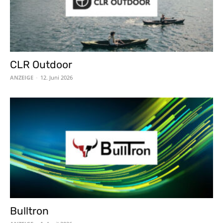
CLR Outdoor
ANZEIGE
-
12. Juni 2026
Bulltron