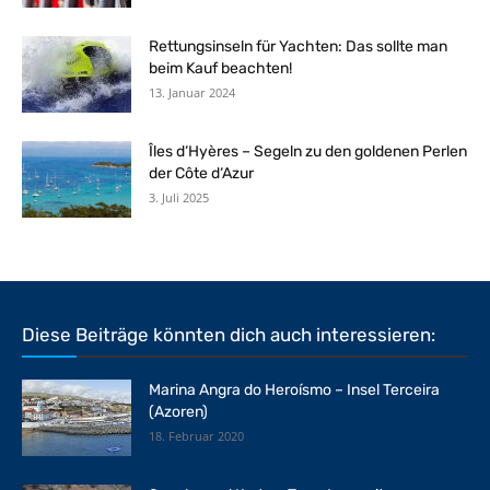
Rettungsinseln für Yachten: Das sollte man
beim Kauf beachten!
13. Januar 2024
Îles d‘Hyères – Segeln zu den goldenen Perlen
der Côte d‘Azur
3. Juli 2025
Diese Beiträge könnten dich auch interessieren:
Marina Angra do Heroísmo – Insel Terceira
(Azoren)
18. Februar 2020