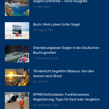
Segeln rund Kreta – Terra Incognita
17. April 2021
Buch: Mein Leben Unter Segel
29. August 2023
Orientierungsloser Segler in der Deutschen
Bucht gerettet
11. November 2024
Törnbericht Segeltörn Biskaya: Von den
Azoren nach Brest
30. Juli 2019
EPIRB Notfunkbake: Funktionsweise,
Registrierung, Tipps für Kauf oder Vergleich.
26. September 2025