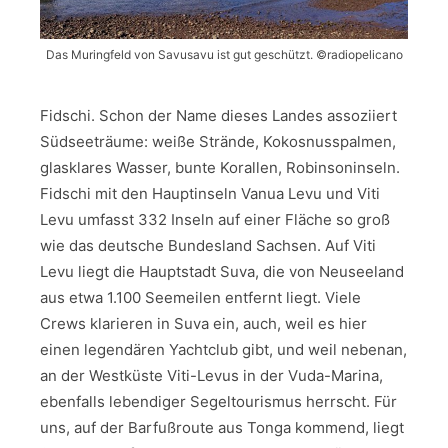
Das Muringfeld von Savusavu ist gut geschützt. ©radiopelicano
Fidschi. Schon der Name dieses Landes assoziiert
Südseeträume: weiße Strände, Kokosnusspalmen,
glasklares Wasser, bunte Korallen, Robinsoninseln.
Fidschi mit den Hauptinseln Vanua Levu und Viti
Levu umfasst 332 Inseln auf einer Fläche so groß
wie das deutsche Bundesland Sachsen. Auf Viti
Levu liegt die Hauptstadt Suva, die von Neuseeland
aus etwa 1.100 Seemeilen entfernt liegt. Viele
Crews klarieren in Suva ein, auch, weil es hier
einen legendären Yachtclub gibt, und weil nebenan,
an der Westküste Viti-Levus in der Vuda-Marina,
ebenfalls lebendiger Segeltourismus herrscht. Für
uns, auf der Barfußroute aus Tonga kommend, liegt