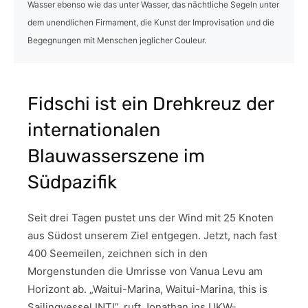
Wasser ebenso wie das unter Wasser, das nächtliche Segeln unter
dem unendlichen Firmament, die Kunst der Improvisation und die
Begegnungen mit Menschen jeglicher Couleur.
Fidschi ist ein Drehkreuz der
internationalen
Blauwasserszene im
Südpazifik
Seit drei Tagen pustet uns der Wind mit 25 Knoten
aus Südost unserem Ziel entgegen. Jetzt, nach fast
400 Seemeilen, zeichnen sich in den
Morgenstunden die Umrisse von Vanua Levu am
Horizont ab. „Waitui-Marina, Waitui-Marina, this is
Sailingvessel INTI”, ruft Jonathan ins UKW-