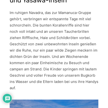
und Yasawa-Inseln
Im ruhigen Navadra, das zur Mamanuca-Gruppe
gehört, verbringen wir entspannte Tage mit viel
schnorcheln. Die bunten Korallenriffe sind hier
noch voll intakt und an unseren Taucherbrillen
ziehen Rifffische, Haie und Schildkröten vorbei.
Geschützt von zwei unbewohnten Inseln genießen
wir die Ruhe, nur ein paar wilde Ziegen meckern im
dichten Grün der Inseln. Und am Wochenende
kommen ein paar Einheimische zu Besuch und
campen am Strand. Die Kinder springen mit lautem
Geschrei und voller Freude von unserem Bugkorb
ins Wasser und die Eltern laden bei uns ihre Handys
auf.