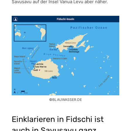
Savusavu auf der Insel Vanua Levu aber näher.
©BLAUWASSER.DE
Einklarieren in Fidschi ist
auch in Savusavu ganz