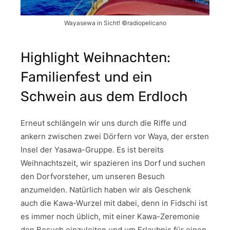
Wayasewa in Sicht! ©radiopelicano
Highlight Weihnachten:
Familienfest und ein
Schwein aus dem Erdloch
Erneut schlängeln wir uns durch die Riffe und
ankern zwischen zwei Dörfern vor Waya, der ersten
Insel der Yasawa-Gruppe. Es ist bereits
Weihnachtszeit, wir spazieren ins Dorf und suchen
den Dorfvorsteher, um unseren Besuch
anzumelden. Natürlich haben wir als Geschenk
auch die Kawa-Wurzel mit dabei, denn in Fidschi ist
es immer noch üblich, mit einer Kawa-Zeremonie
den Besuch einzuleiten und um Erlaubnis für einen