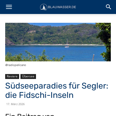
©radiopelicano
Reviere
Übersee
Südseeparadies für Segler:
die Fidschi-Inseln
17. März 2026