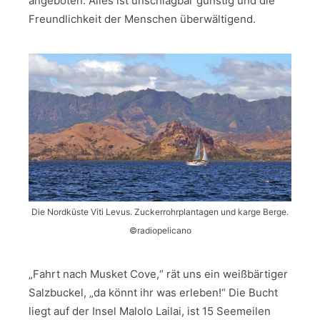
angeboten. Alles ist unschlagbar günstig und die
Freundlichkeit der Menschen überwältigend.
Die Nordküste Viti Levus. Zuckerrohrplantagen und karge Berge.
©radiopelicano
„Fahrt nach Musket Cove,“ rät uns ein weißbärtiger
Salzbuckel, „da könnt ihr was erleben!“ Die Bucht
liegt auf der Insel Malolo Lailai, ist 15 Seemeilen