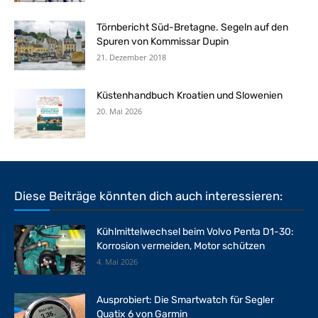
Törnbericht Süd-Bretagne. Segeln auf den
Spuren von Kommissar Dupin
21. Dezember 2018
Küstenhandbuch Kroatien und Slowenien
20. Mai 2026
Diese Beiträge könnten dich auch interessieren:
Kühlmittelwechsel beim Volvo Penta D1-30:
Korrosion vermeiden, Motor schützen
4. Mai 2026
Ausprobiert: Die Smartwatch für Segler
Quatix 6 von Garmin