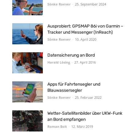
Sönke Roever
-
25. September 2024
Ausprobiert: GPSMAP 86i von Garmin –
Tracker und Messenger (InReach)
Sönke Roever
-
10. April 2020
Datensicherung an Bord
Harald Lösing
-
27. April 2016
Apps für Fahrtensegler und
Blauwassersegler
Sönke Roever
-
25. Februar 2022
Wetter-Satellitenbilder über UKW-Funk
an Bord empfangen
Roman Bolt
-
12. März 2019