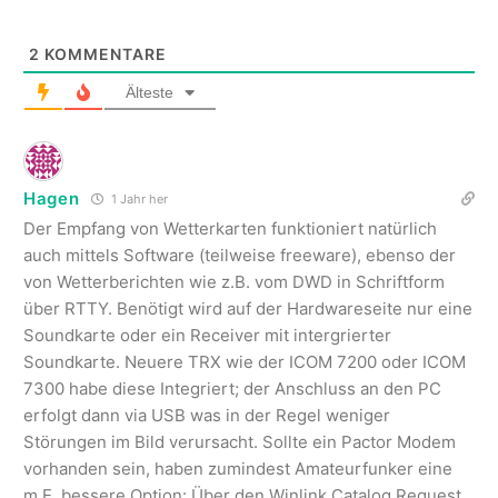
2
KOMMENTARE
Älteste
Hagen
1 Jahr her
Der Empfang von Wetterkarten funktioniert natürlich
auch mittels Software (teilweise freeware), ebenso der
von Wetterberichten wie z.B. vom DWD in Schriftform
über RTTY. Benötigt wird auf der Hardwareseite nur eine
Soundkarte oder ein Receiver mit intergrierter
Soundkarte. Neuere TRX wie der ICOM 7200 oder ICOM
7300 habe diese Integriert; der Anschluss an den PC
erfolgt dann via USB was in der Regel weniger
Störungen im Bild verursacht. Sollte ein Pactor Modem
vorhanden sein, haben zumindest Amateurfunker eine
m.E. bessere Option: Über den Winlink Catalog Request