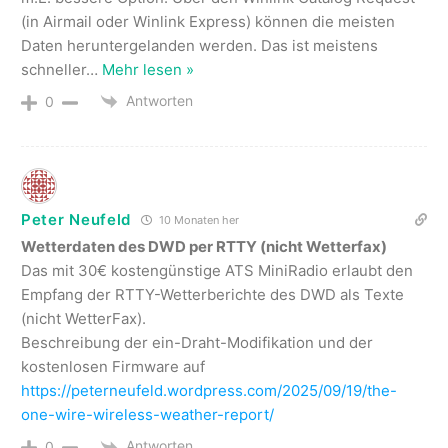
(in Airmail oder Winlink Express) können die meisten
Daten heruntergelanden werden. Das ist meistens
schneller
…
Mehr lesen »
Antworten
0
Peter Neufeld
10 Monaten her
Wetterdaten des DWD per RTTY (nicht Wetterfax)
Das mit 30€ kostengünstige ATS MiniRadio erlaubt den
Empfang der RTTY-Wetterberichte des DWD als Texte
(nicht WetterFax).
Beschreibung der ein-Draht-Modifikation und der
kostenlosen Firmware auf
https://peterneufeld.wordpress.com/2025/09/19/the-
one-wire-wireless-weather-report/
Antworten
0