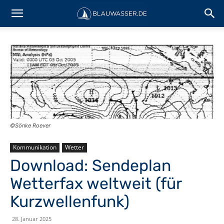
©️Sönke Roever
Kommunikation
Wetter
Download: Sendeplan
Wetterfax weltweit (für
Kurzwellenfunk)
28. Januar 2025