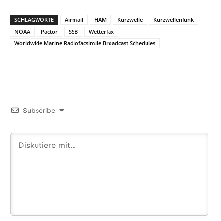
SCHLAGWORTE
Airmail
HAM
Kurzwelle
Kurzwellenfunk
NOAA
Pactor
SSB
Wetterfax
Worldwide Marine Radiofacsimile Broadcast Schedules
Subscribe