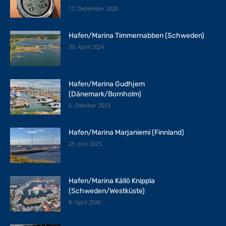
17. Dezember 2020
Hafen/Marina Timmernabben (Schweden)
30. April 2024
Hafen/Marina Gudhjem
(Dänemark/Bornholm)
6. Oktober 2023
Hafen/Marina Marjaniemi (Finnland)
25. Juni 2025
Hafen/Marina Källö Knippla
(Schweden/Westküste)
8. April 2026