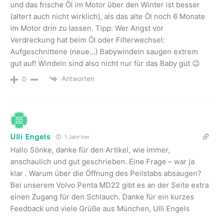
und das frische Öl im Motor über den Winter ist besser
(altert auch nicht wirklich), als das alte Öl noch 6 Monate
im Motor drin zu lassen. Tipp: Wer Angst vor
Verdreckung hat beim Öl oder Filterwechsel:
Aufgeschnittene (neue…) Babywindeln saugen extrem
gut auf! Windeln sind also nicht nur für das Baby gut 😉
Antworten
0
Ulli Engels
1 Jahr her
Hallo Sönke, danke für den Artikel, wie immer,
anschaulich und gut geschrieben. Eine Frage – war ja
klar . Warum über die Öffnung des Peilstabs absaugen?
Bei unserem Volvo Penta MD22 gibt es an der Seite extra
einen Zugang für den Schlauch. Danke für ein kurzes
Feedback und viele Grüße aus München, Ulli Engels