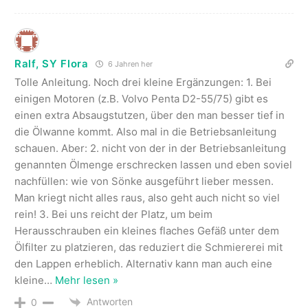
Ralf, SY Flora
6 Jahren her
Tolle Anleitung. Noch drei kleine Ergänzungen: 1. Bei
einigen Motoren (z.B. Volvo Penta D2-55/75) gibt es
einen extra Absaugstutzen, über den man besser tief in
die Ölwanne kommt. Also mal in die Betriebsanleitung
schauen. Aber: 2. nicht von der in der Betriebsanleitung
genannten Ölmenge erschrecken lassen und eben soviel
nachfüllen: wie von Sönke ausgeführt lieber messen.
Man kriegt nicht alles raus, also geht auch nicht so viel
rein! 3. Bei uns reicht der Platz, um beim
Herausschrauben ein kleines flaches Gefäß unter dem
Ölfilter zu platzieren, das reduziert die Schmiererei mit
den Lappen erheblich. Alternativ kann man auch eine
kleine
…
Mehr lesen »
Antworten
0