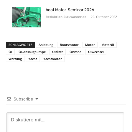
boot Motor-Seminar 2026
Redaktion Blauwasser.de
-
22. Oktober 2022
SCHLAGWORTE
Anleitung
Bootsmotor
Motor
Motoröl
Öl
Öl-Absaugpumpe
Ölfilter
Ölstand
Ölwechsel
Wartung
Yacht
Yachtmotor
Subscribe