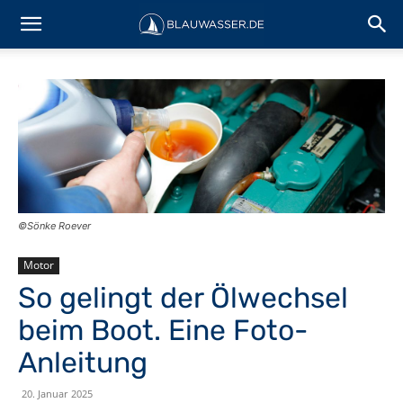
©Sönke Roever
Motor
So gelingt der Ölwechsel
beim Boot. Eine Foto-
Anleitung
20. Januar 2025