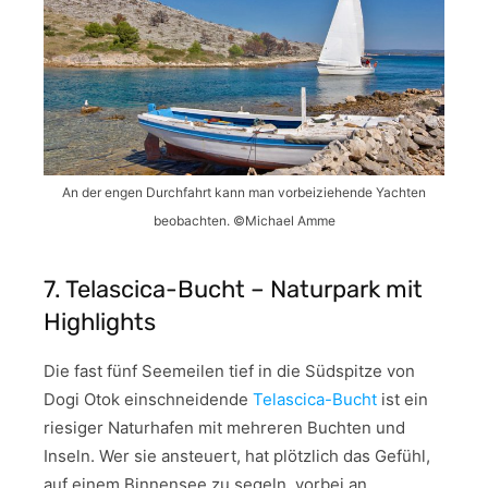
An der engen Durchfahrt kann man vorbeiziehende Yachten
beobachten. ©Michael Amme
7. Telascica-Bucht – Naturpark mit
Highlights
Die fast fünf Seemeilen tief in die Südspitze von
Dogi Otok einschneidende
Telascica-Bucht
ist ein
riesiger Naturhafen mit mehreren Buchten und
Inseln. Wer sie ansteuert, hat plötzlich das Gefühl,
auf einem Binnensee zu segeln, vorbei an