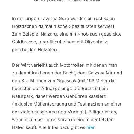
der Magrovica-Bucht. ©Michael Amme
In der urigen Taverna Goro werden an rustikalen
Holztischen dalmatinische Spezialitäten serviert.
Zum Beispiel Na zaru, eine mit Knoblauch gespickte
Goldbrasse, gegrillt auf einem mit Olivenholz
geschürten Holzofen.
Der Wirt verleiht auch Motorroller, mit denen man
zu den Attraktionen der Bucht, dem Salzsee Mir und
den Steilklippen von Grpascak (mit 166 Meter die
höchsten der Adria) gelangt. Die Bucht ist ein
Naturpark, daher werden Gebühren kassiert
(inklusive Müllentsorgung und Festmachen an einer
der vielen ausgebrachten Murings). Billiger ist es,
wenn man das Ticket vorab in einem der letzten
Häfen kauft. Alle Infos dazu gibt es
hier
.