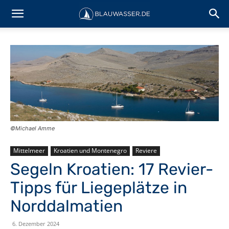
©Michael Amme
Mittelmeer
Kroatien und Montenegro
Reviere
Segeln Kroatien: 17 Revier-
Tipps für Liegeplätze in
Norddalmatien
6. Dezember 2024