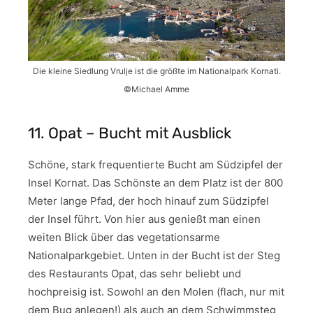
Die kleine Siedlung Vrulje ist die größte im Nationalpark Kornati.
©Michael Amme
11. Opat – Bucht mit Ausblick
Schöne, stark frequentierte Bucht am Südzipfel der
Insel Kornat. Das Schönste an dem Platz ist der 800
Meter lange Pfad, der hoch hinauf zum Südzipfel
der Insel führt. Von hier aus genießt man einen
weiten Blick über das vegetationsarme
Nationalparkgebiet. Unten in der Bucht ist der Steg
des Restaurants Opat, das sehr beliebt und
hochpreisig ist. Sowohl an den Molen (flach, nur mit
dem Bug anlegen!) als auch an dem Schwimmsteg