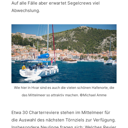
Auf alle Fälle aber erwartet Segelcrews viel
Abwechslung.
Wie hier in Hvar sind es auch die vielen schönen Hafenorte, die
das Mittelmeer so attraktiv machen. ©Michael Amme
Etwa 30 Charterreviere stehen im Mittelmeer für
die Auswahl des nächsten Törnziels zur Verfügung.
Insbesondere Neulinge fragen sich: Welches Revier