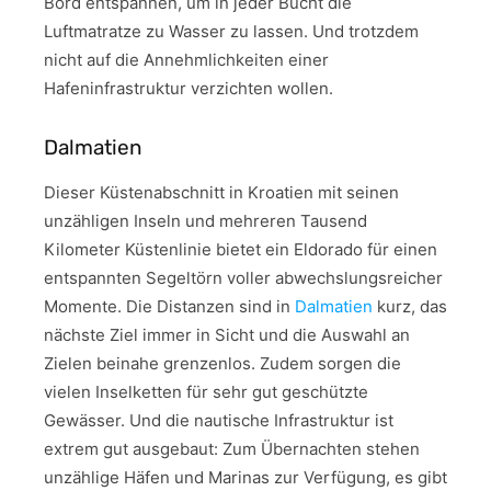
Bord entspannen, um in jeder Bucht die
Luftmatratze zu Wasser zu lassen. Und trotzdem
nicht auf die Annehmlichkeiten einer
Hafeninfrastruktur verzichten wollen.
Dalmatien
Dieser Küstenabschnitt in Kroatien mit seinen
unzähligen Inseln und mehreren Tausend
Kilometer Küstenlinie bietet ein Eldorado für einen
entspannten Segeltörn voller abwechslungsreicher
Momente. Die Distanzen sind in
Dalmatien
kurz, das
nächste Ziel immer in Sicht und die Auswahl an
Zielen beinahe grenzenlos. Zudem sorgen die
vielen Inselketten für sehr gut geschützte
Gewässer. Und die nautische Infrastruktur ist
extrem gut ausgebaut: Zum Übernachten stehen
unzählige Häfen und Marinas zur Verfügung, es gibt