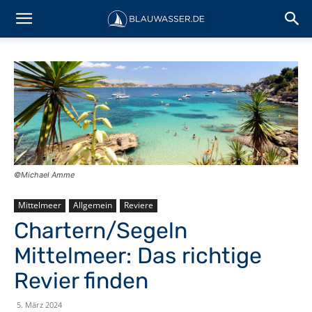
©Michael Amme
Mittelmeer
Allgemein
Reviere
Chartern/Segeln
Mittelmeer: Das richtige
Revier finden
5. März 2024