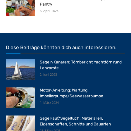
Pantry
6. April 2024
Diese Beiträge könnten dich auch interessieren:
Segeln Kanaren: Törnbericht Yachttörn rund
Lanzarote
2. Juni 2023
Motor-Anleitung: Wartung
Impellerpumpe/Seewasserpumpe
1. März 2024
Segelkauf/Segeltuch: Materialien,
Eigenschaften, Schnitte und Bauarten
25. März 2025