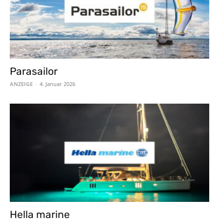
Parasailor
ANZEIGE
-
4. Januar 2026
Hella marine