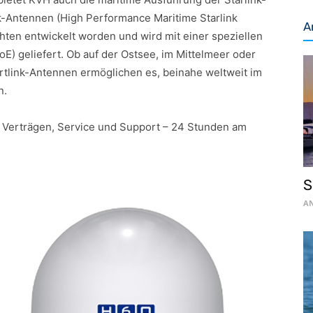
k-Antennen (High Performance Maritime Starlink
A
achten entwickelt worden und wird mit einer speziellen
E) geliefert. Ob auf der Ostsee, im Mittelmeer oder
tartlink-Antennen ermöglichen es, beinahe weltweit im
n.
 Verträgen, Service und Support – 24 Stunden am
S
AN