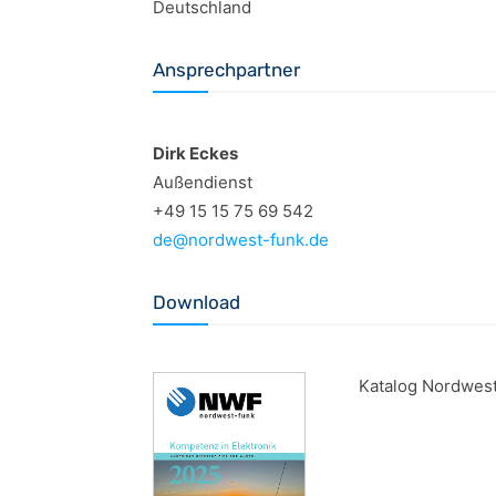
Deutschland
Ansprechpartner
Dirk Eckes
Außendienst
+49 15 15 75 69 542
de@nordwest-funk.de
Download
Katalog Nordwest