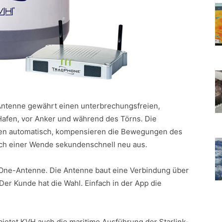
Antenne gewährt einen unterbrechungsfreien,
afen, vor Anker und während des Törns. Die
iten automatisch, kompensieren die Bewegungen des
nach einer Wende sekundenschnell neu aus.
-One-Antenne. Die Antenne baut eine Verbindung über
 Der Kunde hat die Wahl. Einfach in der App die
.
etet KVH auch die maritime Ausführung der Starlink-