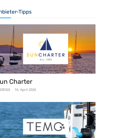
nbieter-Tipps
un Charter
ZEIGE
-
16. April 2026