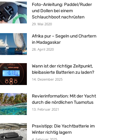
Foto-Anleitung: Paddel/Ruder
und Dollen bei einem
Schlauchboot nachrüsten
29. Mai 2020
Afrika pur – Segeln und Chartern
in Madagaskar
28. April 2020
Wann ist der richtige Zeitpunkt,
bleibasierte Batterien zu laden?
14. Dezember 2025
Revierinformation: Mit der Yacht
durch die nördlichen Tuamotus
13. Februar 2021
Praxistipp: Die Yachtbatterie im
Winter richtig lagern
4. Februar 2025