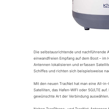
Die selbstausrichtende und nachführende 
einwandfreien Empfang auf dem Boot – im H
Antennen lokalisieren und erfassen Satell
Schiffes und richten sich beispielsweise 
Mit den neuen TracNet hat man eine All-in
Satelliten, das Hafen-WIFI oder 5G/LTE auf.
gewünschte Art der Verbindung auswählen
Neben TracPhone- und TracNet-Antennen bi