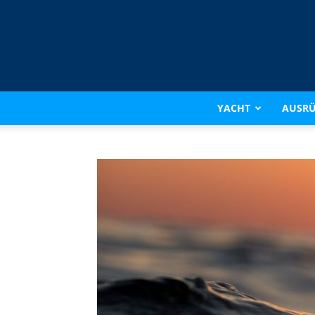
YACHT
AUSR