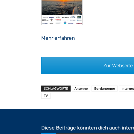
Mehr erfahren
Zur Webseite
SCHLAGWORTE
Antenne
Bordantenne
Internet
TV
Diese Beiträge könnten dich auch inter