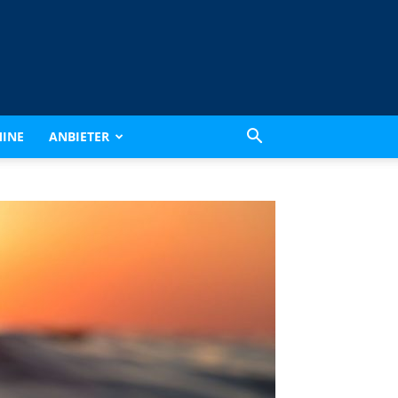
INE
ANBIETER