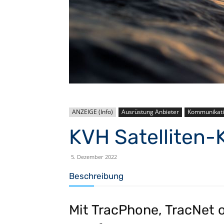
ANZEIGE (Info)
Ausrüstung Anbieter
Kommunikati
KVH Satelliten
5. Dezember 2022
Beschreibung
Mit TracPhone, TracNet o