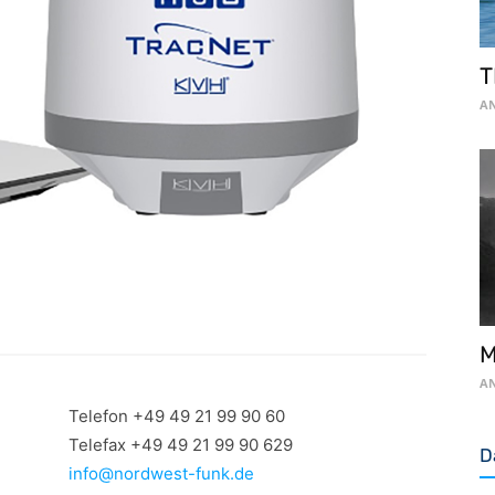
T
AN
M
AN
Telefon +49 49 21 99 90 60
Telefax +49 49 21 99 90 629
D
info@nordwest-funk.de