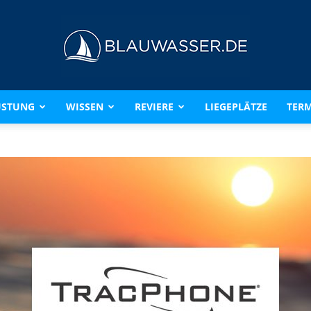
ÜSTUNG
WISSEN
REVIERE
LIEGEPLÄTZE
TERM
BLAUWASSER.DE