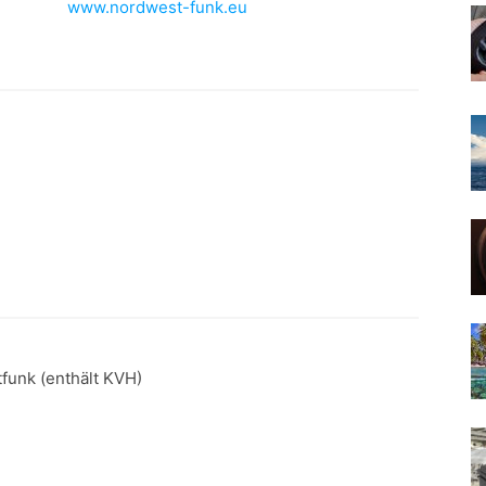
www.nordwest-funk.eu
funk (enthält KVH)