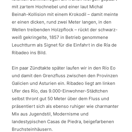
mit zartem Hochnebel und einer laut Michal
Beinah-Kollision mit einem Krokodil – damit meinte
er einen dicken, rund zwei Meter langen, in den
Wellen treibenden Holzpflock – rückt der schwarz-
weiß gekringelte, 1857 in Betrieb genommene
Leuchtturm als Signet für die Einfahrt in die Ría de
Ribadeo ins Bild.
Ein paar Zündtakte später laufen wir in den Río Eo
und damit den Grenzfluss zwischen den Provinzen
Galicien und Asturien ein. Ribadeo liegt am linken
Ufer des Río, das 9.000-Einwohner-Städtchen
selbst thront gut 50 Meter über dem Fluss und
präsentiert sich als ebenso ruhiger wie charmanter
Mix aus Jugendstil, Modernisme und
landestypischen Casas de Piedra, beigefarbenen
Bruchsteinhäusern.