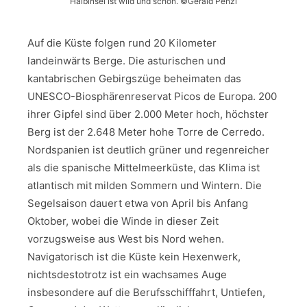
Halbinsel ist wild und schön. ©Gerald Penzl
Auf die Küste folgen rund 20 Kilometer
landeinwärts Berge. Die asturischen und
kantabrischen Gebirgszüge beheimaten das
UNESCO-Biosphärenreservat Picos de Europa. 200
ihrer Gipfel sind über 2.000 Meter hoch, höchster
Berg ist der 2.648 Meter hohe Torre de Cerredo.
Nordspanien ist deutlich grüner und regenreicher
als die spanische Mittelmeerküste, das Klima ist
atlantisch mit milden Sommern und Wintern. Die
Segelsaison dauert etwa von April bis Anfang
Oktober, wobei die Winde in dieser Zeit
vorzugsweise aus West bis Nord wehen.
Navigatorisch ist die Küste kein Hexenwerk,
nichtsdestotrotz ist ein wachsames Auge
insbesondere auf die Berufsschifffahrt, Untiefen,