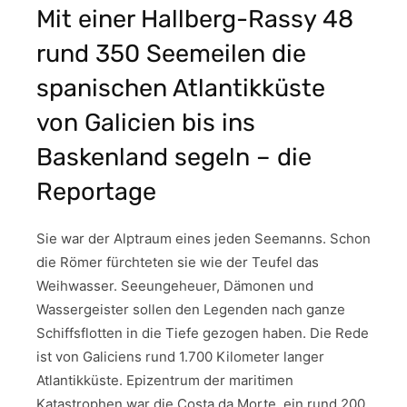
Mit einer Hallberg-Rassy 48
rund 350 Seemeilen die
spanischen Atlantikküste
von Galicien bis ins
Baskenland segeln – die
Reportage
Sie war der Alptraum eines jeden Seemanns. Schon
die Römer fürchteten sie wie der Teufel das
Weihwasser. Seeungeheuer, Dämonen und
Wassergeister sollen den Legenden nach ganze
Schiffsflotten in die Tiefe gezogen haben. Die Rede
ist von Galiciens rund 1.700 Kilometer langer
Atlantikküste. Epizentrum der maritimen
Katastrophen war die Costa da Morte, ein rund 200