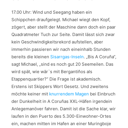
17.00 Uhr: Wind und Seegang haben ein
Schippchen draufgelegt. Michael wiegt den Kopf,
zögert, aber stellt der Maschine dann doch ein paar
Quadratmeter Tuch zur Seite. Damit lässt sich zwar
kein Geschwindigkeitsrekord aufstellen, aber
immerhin passieren wir nach eineinhalb Stunden
bereits die kleinen
Sisarrgas-Inseln
. „Bis A Coruña“,
sagt Michael, „sind es noch gut 20 Seemeilen. Das
wird spät, wie wär`s mit Bergantiños als
Etappenquartier?“ Die Frage ist akademisch.
Erstens ist Skippers Wort Gesetz. Und zweitens
möchte keiner mit
knurrendem Magen
bei Einbruch
der Dunkelheit in A Coruñas XXL-Häfen irgendein
Anlegemanöver fahren. Damit ist die Sache klar, wir
laufen in den Puerto des 5.300-Einwohner-Ortes
ein, machen mitten im Hafen an einer Muringboje