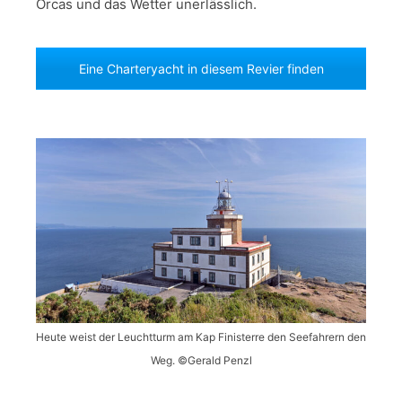
Orcas und das Wetter unerlässlich.
Eine Charteryacht in diesem Revier finden
Heute weist der Leuchtturm am Kap Finisterre den Seefahrern den
Weg. ©Gerald Penzl