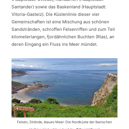
Santander) sowie das Baskenland (Hauptstadt:
Vitoria-Gasteiz). Die Küstenlinie dieser vier
Gemeinschaften ist eine Mischung aus schönen
Sandstränden, schroffen Felsenriffen und zum Teil
kilometerlangen, fjordähnlichen Buchten (Rías), an
deren Eingang ein Fluss ins Meer mündet.
Felsen, Strände, blaues Meer: Die Nordküste der Iberischen