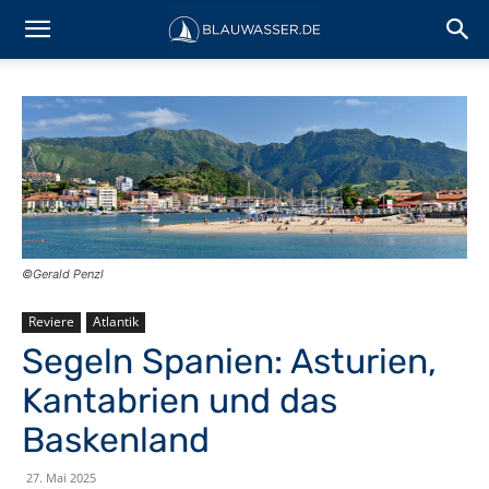
©Gerald Penzl
Reviere
Atlantik
Segeln Spanien: Asturien,
Kantabrien und das
Baskenland
27. Mai 2025