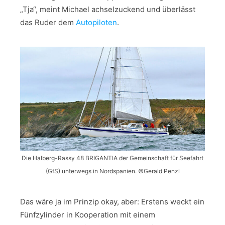
„Tja“, meint Michael achselzuckend und überlässt
das Ruder dem
Autopiloten
.
Die Halberg-Rassy 48 BRIGANTIA der Gemeinschaft für Seefahrt
(GfS) unterwegs in Nordspanien. ©Gerald Penzl
Das wäre ja im Prinzip okay, aber: Erstens weckt ein
Fünfzylinder in Kooperation mit einem