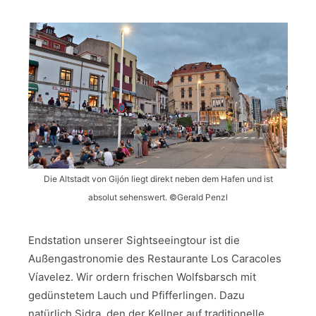
Die Altstadt von Gijón liegt direkt neben dem Hafen und ist
absolut sehenswert. ©Gerald Penzl
Endstation unserer Sightseeingtour ist die
Außengastronomie des Restaurante Los Caracoles
Víavelez. Wir ordern frischen Wolfsbarsch mit
gedünstetem Lauch und Pfifferlingen. Dazu
natürlich Sidra, den der Kellner auf traditionelle