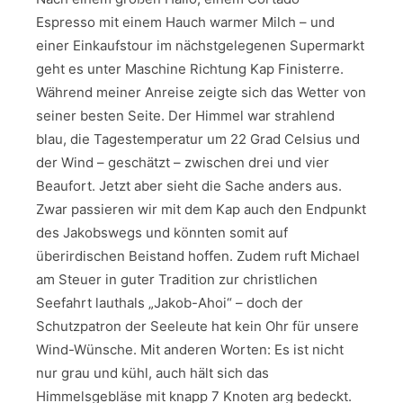
Espresso mit einem Hauch warmer Milch – und
einer Einkaufstour im nächstgelegenen Supermarkt
geht es unter Maschine Richtung Kap Finisterre.
Während meiner Anreise zeigte sich das Wetter von
seiner besten Seite. Der Himmel war strahlend
blau, die Tagestemperatur um 22 Grad Celsius und
der Wind – geschätzt – zwischen drei und vier
Beaufort. Jetzt aber sieht die Sache anders aus.
Zwar passieren wir mit dem Kap auch den Endpunkt
des Jakobswegs und könnten somit auf
überirdischen Beistand hoffen. Zudem ruft Michael
am Steuer in guter Tradition zur christlichen
Seefahrt lauthals „Jakob-Ahoi“ – doch der
Schutzpatron der Seeleute hat kein Ohr für unsere
Wind-Wünsche. Mit anderen Worten: Es ist nicht
nur grau und kühl, auch hält sich das
Himmelsgebläse mit knapp 7 Knoten arg bedeckt.