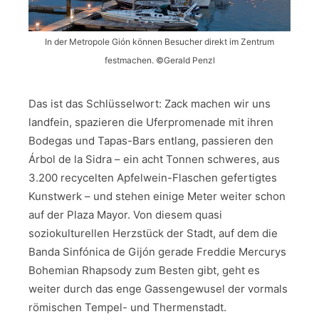
In der Metropole Gión können Besucher direkt im Zentrum
festmachen. ©Gerald Penzl
Das ist das Schlüsselwort: Zack machen wir uns
landfein, spazieren die Uferpromenade mit ihren
Bodegas und Tapas-Bars entlang, passieren den
Árbol de la Sidra – ein acht Tonnen schweres, aus
3.200 recycelten Apfelwein-Flaschen gefertigtes
Kunstwerk – und stehen einige Meter weiter schon
auf der Plaza Mayor. Von diesem quasi
soziokulturellen Herzstück der Stadt, auf dem die
Banda Sinfónica de Gijón gerade Freddie Mercurys
Bohemian Rhapsody zum Besten gibt, geht es
weiter durch das enge Gassengewusel der vormals
römischen Tempel- und Thermenstadt.