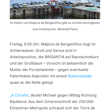
Im Hafen von Malpica de Bergantiños gibt es sichere Muringbojen
zum Festmachen. ©Gerald Penzl
Freitag, 9.00 Uhr: Malpica de Bergantiños liegt im
Achterwasser, Groß und Genua sind in
Arbeitsposition, die BRIGANTIA auf Raumschotkurs
und der Großbaum – Vorsicht ist bekanntlich die
Mutter der Porzellankiste – gegen eventuelle
Patenthalse-Kapriolen mit einem
Bullenstander
quasi an die Kette gelegt.
„A Coruña“
, deutet Michael gegen Mittag Richtung
Backbord. Aus dem Scherenschnitt der 250.000-
Einwohner-Metropole schraubt sich der Torre de