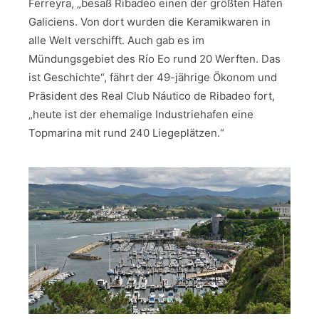
Ferreyra, „besaß Ribadeo einen der größten Häfen
Galiciens. Von dort wurden die Keramikwaren in
alle Welt verschifft. Auch gab es im
Mündungsgebiet des Río Eo rund 20 Werften. Das
ist Geschichte“, fährt der 49-jährige Ökonom und
Präsident des Real Club Náutico de Ribadeo fort,
„heute ist der ehemalige Industriehafen eine
Topmarina mit rund 240 Liegeplätzen.“