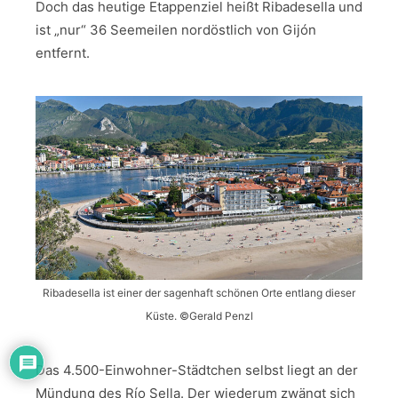
Doch das heutige Etappenziel heißt Ribadesella und
ist „nur“ 36 Seemeilen nordöstlich von Gijón
entfernt.
Ribadesella ist einer der sagenhaft schönen Orte entlang dieser
Küste. ©Gerald Penzl
Das 4.500-Einwohner-Städtchen selbst liegt an der
Mündung des Río Sella. Der wiederum zwängt sich