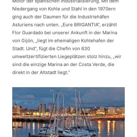
Motor der spanischen Industrialisierung. Mit dem
Niedergang von Kohle und Stahl in den 1970ern
ging auch der Daumen für die Industriehäfen
Asturiens nach unten. „Eure BRIGANTIA“, erzählt
Flor Guardado bei unserer Ankunft in der Marina
von Gijón, „liegt im ehemaligen Kohlehafen der
Stadt. Und“, fügt die Chefin von 630
umweltzertifizierten Liegeplätzen stolz hinzu, „wir
sind die einzige Marina an der Costa Verde, die
direkt in der Altstadt liegt.“