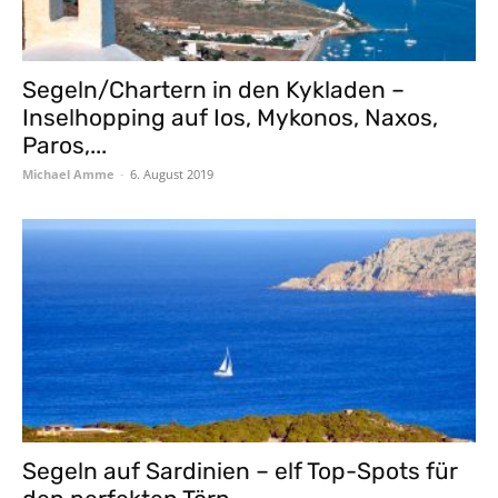
Segeln/Chartern in den Kykladen –
Inselhopping auf Ios, Mykonos, Naxos,
Paros,...
Michael Amme
-
6. August 2019
Segeln auf Sardinien – elf Top-Spots für