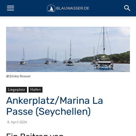
©Sönke Roever
Liegeplatz
Hafen
Ankerplatz/Marina La
Passe (Seychellen)
8. April 2024