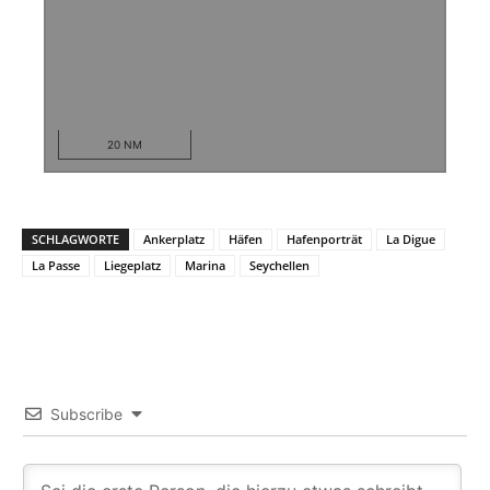
20 NM
SCHLAGWORTE
Ankerplatz
Häfen
Hafenporträt
La Digue
La Passe
Liegeplatz
Marina
Seychellen
Subscribe