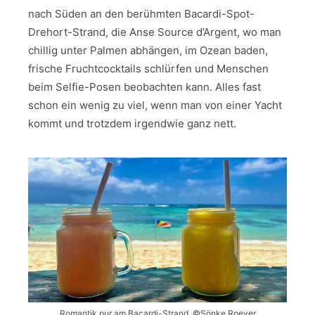
nach Süden an den berühmten Bacardi-Spot-
Drehort-Strand, die Anse Source d’Argent, wo man
chillig unter Palmen abhängen, im Ozean baden,
frische Fruchtcocktails schlürfen und Menschen
beim Selfie-Posen beobachten kann. Alles fast
schon ein wenig zu viel, wenn man von einer Yacht
kommt und trotzdem irgendwie ganz nett.
Romantik pur am Bacardi-Strand. ©Sönke Roever