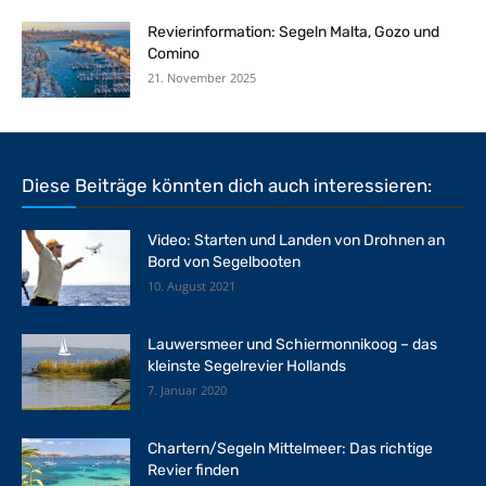
Revierinformation: Segeln Malta, Gozo und
Comino
21. November 2025
Diese Beiträge könnten dich auch interessieren:
Video: Starten und Landen von Drohnen an
Bord von Segelbooten
10. August 2021
Lauwersmeer und Schiermonnikoog – das
kleinste Segelrevier Hollands
7. Januar 2020
Chartern/Segeln Mittelmeer: Das richtige
Revier finden