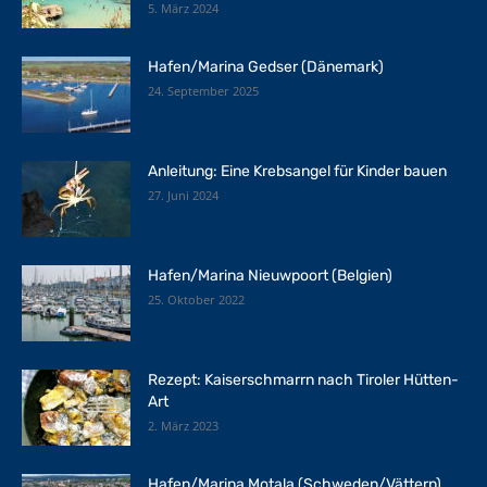
5. März 2024
Hafen/Marina Gedser (Dänemark)
24. September 2025
Anleitung: Eine Krebsangel für Kinder bauen
27. Juni 2024
Hafen/Marina Nieuwpoort (Belgien)
25. Oktober 2022
Rezept: Kaiserschmarrn nach Tiroler Hütten-
Art
2. März 2023
Hafen/Marina Motala (Schweden/Vättern)