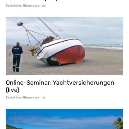
Redaktion Blauwasser.de
Online-Seminar: Yachtversicherungen
(live)
Redaktion Blauwasser.de