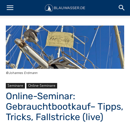
©Johannes Erdmann
Seminare
Online-Seminare
Online-Seminar:
Gebrauchtbootkauf– Tipps,
Tricks, Fallstricke (live)