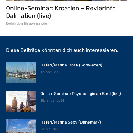
Online-Seminar: Kroatien – Revierinfo
Dalmatien (live)
Redaktion Blauwasser.de
Diese Beiträge könnten dich auch interessieren:
Hafen/Marina Trosa (Schweden)
17. April 2023
Online-Seminar: Psychologie an Bord (live)
18. Januar 2024
Hafen/Marina Søby (Dänemark)
22. Mai 2025