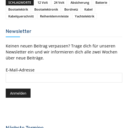
SCHLAGWORTE
12 Volt
24 Volt
Absicherung
Batterie
Bootselektrik
Bootselektronik
Bordnetz
Kabel
Kabelquerschnitt
Reihenklemmleiste
Yachtelektrik
Newsletter
Keinen neuen Beitrag verpassen? Trage dich für unseren
Newsletter ein und wir informieren dich alle zwei Wochen
über neue Beiträge.
E-Mail-Adresse
Nächste Termine