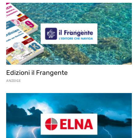
Edizioni il Frangente
ANZEIGE