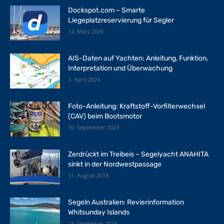
Dockspot.com – Smarte
Liegeplatzreservierung für Segler
14. März 2026
AIS-Daten auf Yachten: Anleitung, Funktion,
Interpretation und Überwachung
3. April 2024
Foto-Anleitung: Kraftstoff-Vorfilterwechsel
(CAV) beim Bootsmotor
10. September 2023
Zerdrückt im Treibeis – Segelyacht ANAHITA
sinkt in der Nordwestpassage
31. August 2018
Segeln Australien: Revierinformation
Whitsunday Islands
15. Dezember 2024