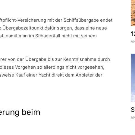
aftpflicht-Versicherung mit der Schiffsübergabe endet.
ab Übergabezeitpunkt dafür sorgen, dass eine neue
1
st, damit man im Schadenfall nicht mit seinem
AN
herer von der Übergabe bis zur Kenntnisnahme durch
 dieses Vorgehen so allerdings nicht vorgesehen,
sweise Kauf einer Yacht direkt dem Anbieter der
S
erung beim
AN