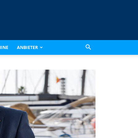
INE
ANBIETER