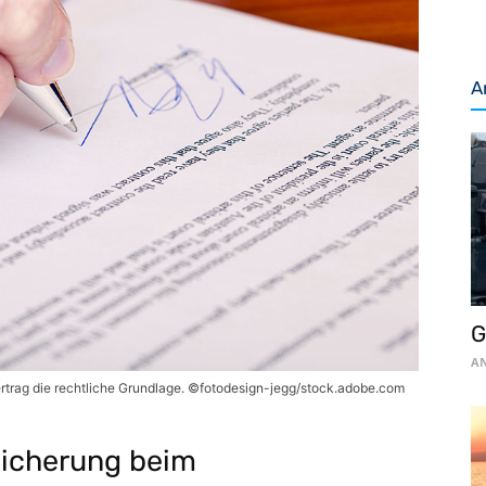
A
G
AN
ertrag die rechtliche Grundlage. ©fotodesign-jegg/stock.adobe.com
rsicherung beim