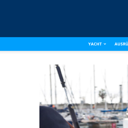
YACHT
AUSR