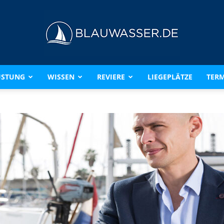
ÜSTUNG
WISSEN
REVIERE
LIEGEPLÄTZE
TERM
BLAUWASSER.DE