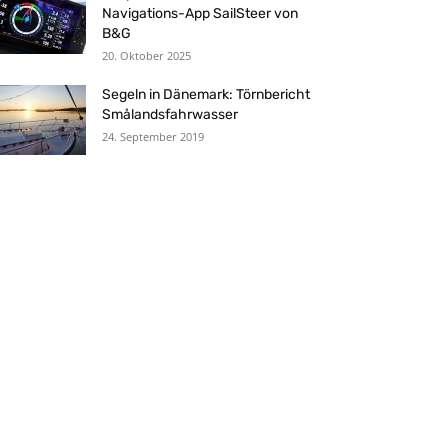
Navigations-App SailSteer von
B&G
20. Oktober 2025
Segeln in Dänemark: Törnbericht
Smålandsfahrwasser
24. September 2019