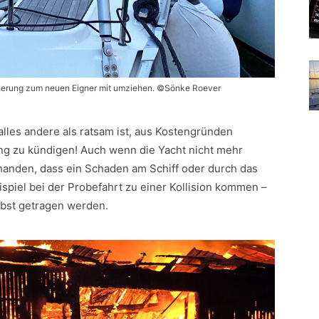
cherung zum neuen Eigner mit umziehen. ©Sönke Roever
alles andere als ratsam ist, aus Kostengründen
ng zu kündigen! Auch wenn die Yacht nicht mehr
rhanden, dass ein Schaden am Schiff oder durch das
eispiel bei der Probefahrt zu einer Kollision kommen –
bst getragen werden.