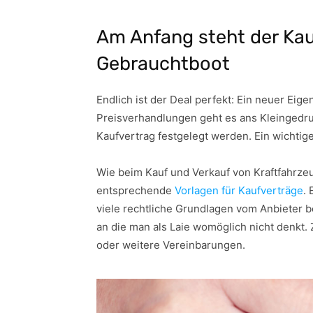
Am Anfang steht der Kauf
Gebrauchtboot
Endlich ist der Deal perfekt: Ein neuer Eig
Preisverhandlungen geht es ans Kleingedruc
Kaufvertrag festgelegt werden. Ein wichtig
Wie beim Kauf und Verkauf von Kraftfahrze
entsprechende
Vorlagen für Kaufverträge
. 
viele rechtliche Grundlagen vom Anbieter be
an die man als Laie womöglich nicht denkt.
oder weitere Vereinbarungen.