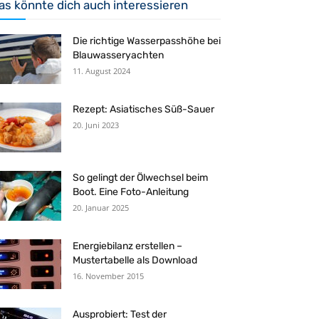
as könnte dich auch interessieren
Die richtige Wasserpasshöhe bei
Blauwasseryachten
11. August 2024
Rezept: Asiatisches Süß-Sauer
20. Juni 2023
So gelingt der Ölwechsel beim
Boot. Eine Foto-Anleitung
20. Januar 2025
Energiebilanz erstellen –
Mustertabelle als Download
16. November 2015
Ausprobiert: Test der