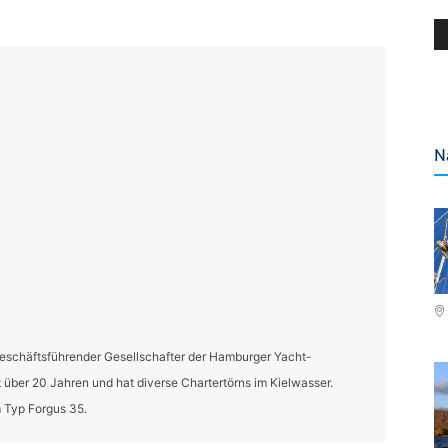
N
geschäftsführender Gesellschafter der Hamburger Yacht-
 über 20 Jahren und hat diverse Chartertörns im Kielwasser.
 Typ Forgus 35.