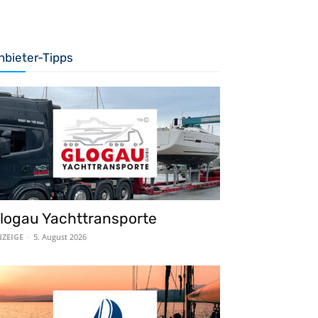
nbieter-Tipps
logau Yachttransporte
ZEIGE
-
5. August 2026