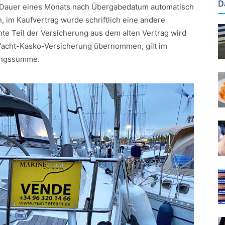
D
e Dauer eines Monats nach Übergabedatum automatisch
, im Kaufvertrag wurde schriftlich eine andere
hte Teil der Versicherung aus dem alten Vertrag wird
Yacht-Kasko-Versicherung übernommen, gilt im
rungssumme.